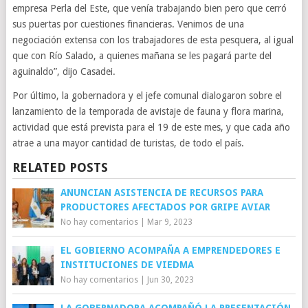
empresa Perla del Este, que venía trabajando bien pero que cerró
sus puertas por cuestiones financieras. Venimos de una
negociación extensa con los trabajadores de esta pesquera, al igual
que con Río Salado, a quienes mañana se les pagará parte del
aguinaldo”, dijo Casadei.
Por último, la gobernadora y el jefe comunal dialogaron sobre el
lanzamiento de la temporada de avistaje de fauna y flora marina,
actividad que está prevista para el 19 de este mes, y que cada año
atrae a una mayor cantidad de turistas, de todo el país.
RELATED POSTS
ANUNCIAN ASISTENCIA DE RECURSOS PARA
PRODUCTORES AFECTADOS POR GRIPE AVIAR
No hay comentarios
|
Mar 9, 2023
EL GOBIERNO ACOMPAÑA A EMPRENDEDORES E
INSTITUCIONES DE VIEDMA
No hay comentarios
|
Jun 30, 2023