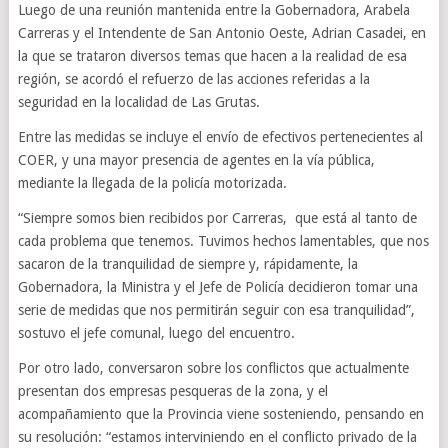
Luego de una reunión mantenida entre la Gobernadora, Arabela
Carreras y el Intendente de San Antonio Oeste, Adrian Casadei, en
la que se trataron diversos temas que hacen a la realidad de esa
región, se acordó el refuerzo de las acciones referidas a la
seguridad en la localidad de Las Grutas.
Entre las medidas se incluye el envío de efectivos pertenecientes al
COER, y una mayor presencia de agentes en la vía pública,
mediante la llegada de la policía motorizada.
“Siempre somos bien recibidos por Carreras, que está al tanto de
cada problema que tenemos. Tuvimos hechos lamentables, que nos
sacaron de la tranquilidad de siempre y, rápidamente, la
Gobernadora, la Ministra y el Jefe de Policía decidieron tomar una
serie de medidas que nos permitirán seguir con esa tranquilidad”,
sostuvo el jefe comunal, luego del encuentro.
Por otro lado, conversaron sobre los conflictos que actualmente
presentan dos empresas pesqueras de la zona, y el
acompañamiento que la Provincia viene sosteniendo, pensando en
su resolución: “estamos interviniendo en el conflicto privado de la