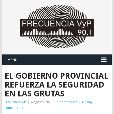
MENU
EL GOBIERNO PROVINCIAL
REFUERZA LA SEGURIDAD
EN LAS GRUTAS
Frecuencia VyP
|
4 agosto, 2023
|
Gobernadora
|
No hay
comentarios