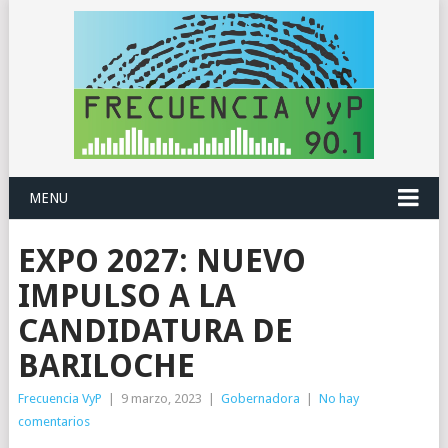
MENU
EXPO 2027: NUEVO
IMPULSO A LA
CANDIDATURA DE
BARILOCHE
Frecuencia VyP
|
9 marzo, 2023
|
Gobernadora
|
No hay
comentarios