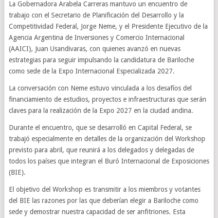
La Gobernadora Arabela Carreras mantuvo un encuentro de
trabajo con el Secretario de Planificación del Desarrollo y la
Competitividad Federal, Jorge Neme, y el Presidente Ejecutivo de la
Agencia Argentina de Inversiones y Comercio Internacional
(AAICI), Juan Usandivaras, con quienes avanzó en nuevas
estrategias para seguir impulsando la candidatura de Bariloche
como sede de la Expo Internacional Especializada 2027.
La conversación con Neme estuvo vinculada a los desafíos del
financiamiento de estudios, proyectos e infraestructuras que serán
claves para la realización de la Expo 2027 en la ciudad andina.
Durante el encuentro, que se desarrolló en Capital Federal, se
trabajó especialmente en detalles de la organización del Workshop
previsto para abril, que reunirá a los delegados y delegadas de
todos los países que integran el Buró Internacional de Exposiciones
(BIE).
El objetivo del Workshop es transmitir a los miembros y votantes
del BIE las razones por las que deberían elegir a Bariloche como
sede y demostrar nuestra capacidad de ser anfitriones. Esta