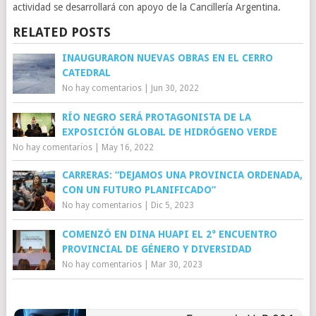
actividad se desarrollará con apoyo de la Cancillería Argentina.
RELATED POSTS
INAUGURARON NUEVAS OBRAS EN EL CERRO
CATEDRAL
No hay comentarios
|
Jun 30, 2022
RÍO NEGRO SERÁ PROTAGONISTA DE LA
EXPOSICIÓN GLOBAL DE HIDRÓGENO VERDE
No hay comentarios
|
May 16, 2022
CARRERAS: “DEJAMOS UNA PROVINCIA ORDENADA,
CON UN FUTURO PLANIFICADO”
No hay comentarios
|
Dic 5, 2023
COMENZÓ EN DINA HUAPI EL 2° ENCUENTRO
PROVINCIAL DE GÉNERO Y DIVERSIDAD
No hay comentarios
|
Mar 30, 2023