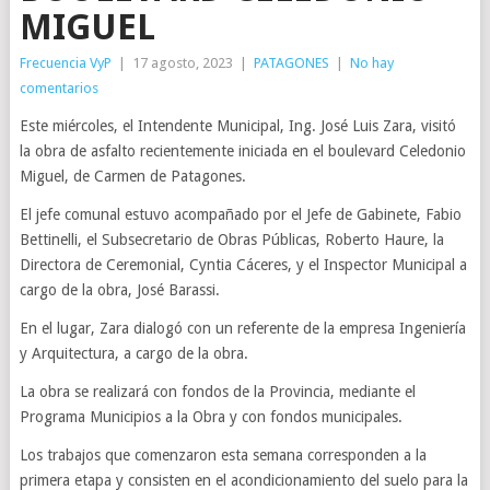
MIGUEL
Frecuencia VyP
|
17 agosto, 2023
|
PATAGONES
|
No hay
comentarios
Este miércoles, el Intendente Municipal, Ing. José Luis Zara, visitó
la obra de asfalto recientemente iniciada en el boulevard Celedonio
Miguel, de Carmen de Patagones.
El jefe comunal estuvo acompañado por el Jefe de Gabinete, Fabio
Bettinelli, el Subsecretario de Obras Públicas, Roberto Haure, la
Directora de Ceremonial, Cyntia Cáceres, y el Inspector Municipal a
cargo de la obra, José Barassi.
En el lugar, Zara dialogó con un referente de la empresa Ingeniería
y Arquitectura, a cargo de la obra.
La obra se realizará con fondos de la Provincia, mediante el
Programa Municipios a la Obra y con fondos municipales.
Los trabajos que comenzaron esta semana corresponden a la
primera etapa y consisten en el acondicionamiento del suelo para la