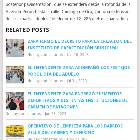
posterior pavimentación, que se extenderá desde la rotonda de la
Avenida Perón hasta la calle Domingo de Oro, con una extensión
de seis cuadras dobles (alrededor de 12. 285 metros cuadrados).
RELATED POSTS
ZARA FIRMÓ EL DECRETO PARA LA CREACIÓN DEL
INSTITUTO DE CAPACITACIÓN MUNICIPAL
No hay comentarios
|
Oct 10, 2023
EL INTENDENTE ZARA ACOMPAÑÓ LOS FESTEJOS
POR EL DÍA DEL ABUELO
No hay comentarios
|
Jul 31, 2023
EL INTENDENTE ZARA ENTREGÓ ELEMENTOS
DEPORTIVOS A DISTINTAS INSTITUCIONES DE
CARMEN DE PATAGONES
No hay comentarios
|
Jun 29, 2023
OPERATIVO DE LIMPIEZA PARA LOS BARRIOS
VILLA DEL CARMEN Y CEFERINO
No hay comentarios
|
Nov 27, 2023