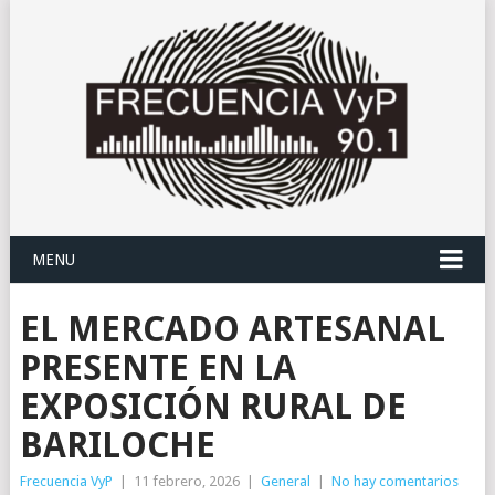
MENU
EL MERCADO ARTESANAL
PRESENTE EN LA
EXPOSICIÓN RURAL DE
BARILOCHE
Frecuencia VyP
|
11 febrero, 2026
|
General
|
No hay comentarios