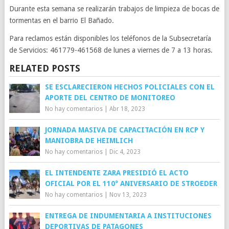
Durante esta semana se realizarán trabajos de limpieza de bocas de
tormentas en el barrio El Bañado.
Para reclamos están disponibles los teléfonos de la Subsecretaría
de Servicios: 461779-461568 de lunes a viernes de 7 a 13 horas.
RELATED POSTS
SE ESCLARECIERON HECHOS POLICIALES CON EL
APORTE DEL CENTRO DE MONITOREO
No hay comentarios
|
Abr 18, 2023
JORNADA MASIVA DE CAPACITACIÓN EN RCP Y
MANIOBRA DE HEIMLICH
No hay comentarios
|
Dic 4, 2023
EL INTENDENTE ZARA PRESIDIÓ EL ACTO
OFICIAL POR EL 110° ANIVERSARIO DE STROEDER
No hay comentarios
|
Nov 13, 2023
ENTREGA DE INDUMENTARIA A INSTITUCIONES
DEPORTIVAS DE PATAGONES