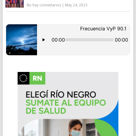
No hay comentarios
|
May 24, 2023