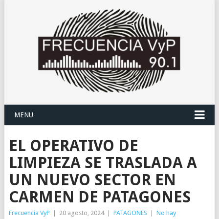
MENU
EL OPERATIVO DE
LIMPIEZA SE TRASLADA A
UN NUEVO SECTOR EN
CARMEN DE PATAGONES
Frecuencia VyP
|
20 agosto, 2024
|
PATAGONES
|
No hay