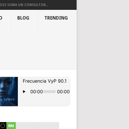
OSS SUMA UN CONSULTOR...
O
BLOG
TRENDING