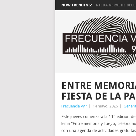
NOW TRENDING:
NILDA NERVI DE BEL
ENTRE MEMORIA
FIESTA DE LA P
Frecuencia VyP
|
14 mayo, 2026
|
Genera
Este jueves comenzará la 11° edición de 
lema “Entre memoria y fuego, celebramos
con una agenda de actividades gratuitas qu