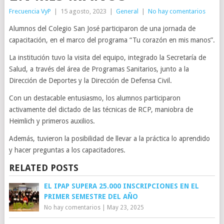
Frecuencia VyP
|
15 agosto, 2023
|
General
|
No hay comentarios
Alumnos del Colegio San José participaron de una jornada de
capacitación, en el marco del programa “Tu corazón en mis manos”.
La institución tuvo la visita del equipo, integrado la Secretaría de
Salud, a través del área de Programas Sanitarios, junto a la
Dirección de Deportes y la Dirección de Defensa Civil.
Con un destacable entusiasmo, los alumnos participaron
activamente del dictado de las técnicas de RCP, maniobra de
Heimlich y primeros auxilios.
Además, tuvieron la posibilidad de llevar a la práctica lo aprendido
y hacer preguntas a los capacitadores.
RELATED POSTS
EL IPAP SUPERA 25.000 INSCRIPCIONES EN EL
PRIMER SEMESTRE DEL AÑO
No hay comentarios
|
May 23, 2025