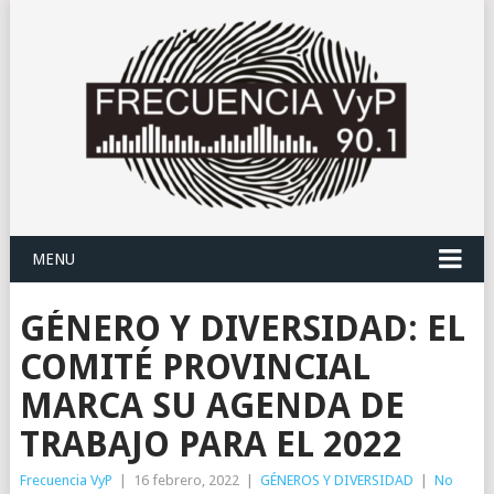
MENU
GÉNERO Y DIVERSIDAD: EL
COMITÉ PROVINCIAL
MARCA SU AGENDA DE
TRABAJO PARA EL 2022
Frecuencia VyP
|
16 febrero, 2022
|
GÉNEROS Y DIVERSIDAD
|
No