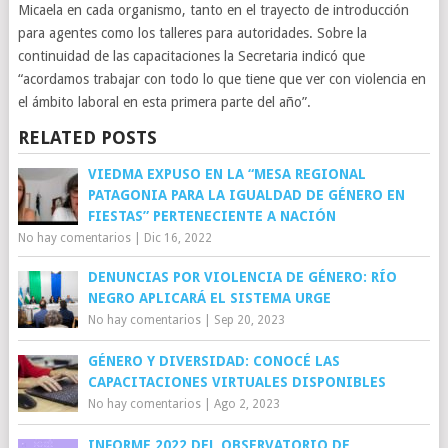
Micaela en cada organismo, tanto en el trayecto de introducción
para agentes como los talleres para autoridades. Sobre la
continuidad de las capacitaciones la Secretaria indicó que
“acordamos trabajar con todo lo que tiene que ver con violencia en
el ámbito laboral en esta primera parte del año”.
RELATED POSTS
VIEDMA EXPUSO EN LA “MESA REGIONAL
PATAGONIA PARA LA IGUALDAD DE GÉNERO EN
FIESTAS” PERTENECIENTE A NACIÓN
No hay comentarios
|
Dic 16, 2022
DENUNCIAS POR VIOLENCIA DE GÉNERO: RÍO
NEGRO APLICARÁ EL SISTEMA URGE
No hay comentarios
|
Sep 20, 2023
GÉNERO Y DIVERSIDAD: CONOCÉ LAS
CAPACITACIONES VIRTUALES DISPONIBLES
No hay comentarios
|
Ago 2, 2023
INFORME 2022 DEL OBSERVATORIO DE