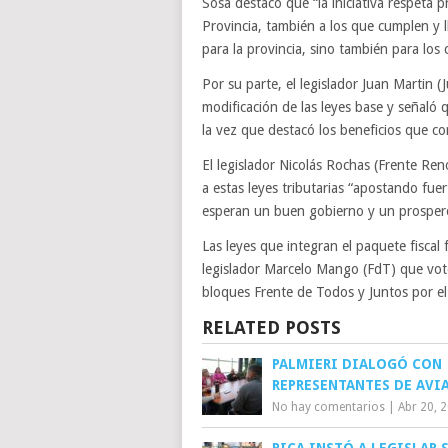
Sosa destacó que “la iniciativa respeta 
Provincia, también a los que cumplen y l
para la provincia, sino también para los 
Por su parte, el legislador Juan Martin (
modificación de las leyes base y señaló 
la vez que destacó los beneficios que co
El legislador Nicolás Rochas (Frente Ren
a estas leyes tributarias “apostando fue
esperan un buen gobierno y un prosper
Las leyes que integran el paquete fiscal
legislador Marcelo Mango (FdT) que votó
bloques Frente de Todos y Juntos por el
RELATED POSTS
PALMIERI DIALOGÓ CON
REPRESENTANTES DE AVI
No hay comentarios
|
Abr 20, 