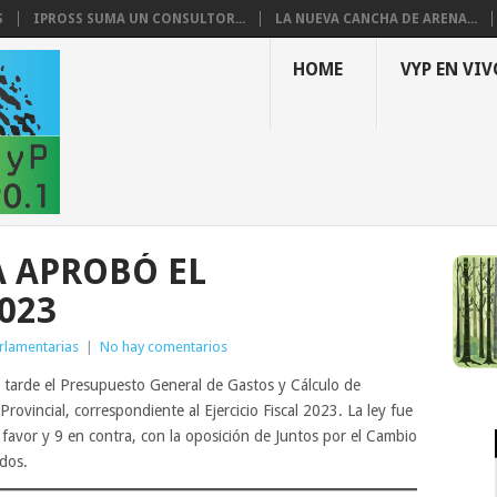
S
IPROSS SUMA UN CONSULTOR...
LA NUEVA CANCHA DE ARENA...
HOME
VYP EN VIV
A APROBÓ EL
023
rlamentarias
|
No hay comentarios
 tarde el Presupuesto General de Gastos y Cálculo de
rovincial, correspondiente al Ejercicio Fiscal 2023. La ley fue
favor y 9 en contra, con la oposición de Juntos por el Cambio
odos.