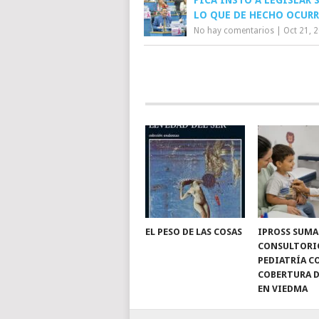
PICA INSTÓ A LEGISLAR 
LO QUE DE HECHO OCURR
No hay comentarios
|
Oct 21, 
EL PESO DE LAS COSAS
IPROSS SUMA
CONSULTORI
PEDIATRÍA C
COBERTURA D
EN VIEDMA