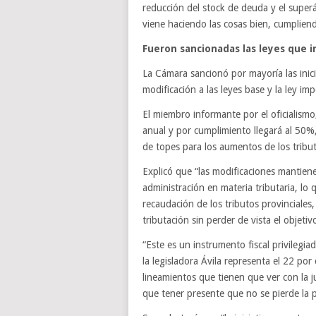
reducción del stock de deuda y el super
viene haciendo las cosas bien, cumpliend
Fueron sancionadas las leyes que i
La Cámara sancionó por mayoría las inici
modificación a las leyes base y la ley im
El miembro informante por el oficialismo
anual y por cumplimiento llegará al 50%
de topes para los aumentos de los tribu
Explicó que “las modificaciones mantien
administración en materia tributaria, l
recaudación de los tributos provinciales
tributación sin perder de vista el objetiv
“Este es un instrumento fiscal privilegi
la legisladora Ávila representa el 22 po
lineamientos que tienen que ver con la ju
que tener presente que no se pierde la 