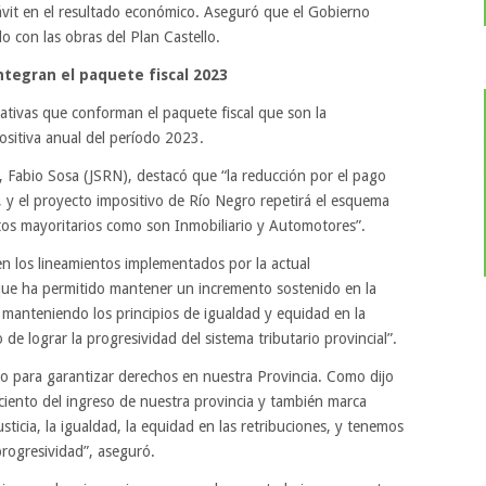
ávit en el resultado económico. Aseguró que el Gobierno
o con las obras del Plan Castello.
ntegran el paquete fiscal 2023
ativas que conforman el paquete fiscal que son la
positiva anual del período 2023.
, Fabio Sosa (JSRN), destacó que “la reducción por el pago
, y el proyecto impositivo de Río Negro repetirá el esquema
tos mayoritarios como son Inmobiliario y Automotores”.
en los lineamientos implementados por la actual
o que ha permitido mantener un incremento sostenido en la
, manteniendo los principios de igualdad y equidad en la
o de lograr la progresividad del sistema tributario provincial”.
ado para garantizar derechos en nuestra Provincia. Como dijo
r ciento del ingreso de nuestra provincia y también marca
sticia, la igualdad, la equidad en las retribuciones, y tenemos
progresividad”, aseguró.