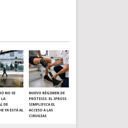
RO NO SE
NUEVO RÉGIMEN DE
 LA
PRÓTESIS: EL IPROSS
L DE
SIMPLIFICA EL
E YA ESTÁ AL
ACCESO A LAS
CIRUGÍAS