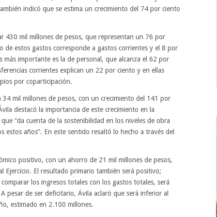
 También indicó que se estima un crecimiento del 74 por ciento
tar 430 mil millones de pesos, que representan un 76 por
o de estos gastos corresponde a gastos corrientes y el 8 por
ás más importante es la de personal, que alcanza el 62 por
sferencias corrientes explican un 22 por ciento y en ellas
ipios por coparticipación.
n 34 mil millones de pesos, con un crecimiento del 141 por
Ávila destacó la importancia de este crecimiento en la
 que “da cuenta de la sostenibilidad en los niveles de obra
os estos años”. En este sentido resaltó lo hecho a través del
mico positivo, con un ahorro de 21 mil millones de pesos,
l Ejercicio. El resultado primario también será positivo;
 comparar los ingresos totales con los gastos totales, será
A pesar de ser deficitario, Ávila aclaró que será inferior al
 año, estimado en 2.100 millones.