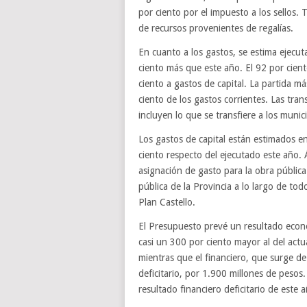
por ciento por el impuesto a los sellos.
de recursos provenientes de regalías.
En cuanto a los gastos, se estima ejecu
ciento más que este año. El 92 por cient
ciento a gastos de capital. La partida m
ciento de los gastos corrientes. Las tran
incluyen lo que se transfiere a los munic
Los gastos de capital están estimados e
ciento respecto del ejecutado este año. 
asignación de gasto para la obra pública
pública de la Provincia a lo largo de tod
Plan Castello.
El Presupuesto prevé un resultado econó
casi un 300 por ciento mayor al del actua
mientras que el financiero, que surge de
deficitario, por 1.900 millones de pesos. 
resultado financiero deficitario de este