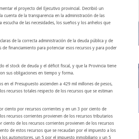
entar el proyecto del Ejecutivo provincial. Decribió un
 cuenta de la transparencia en la administración de las
a escucha de las necesidades, los sueños y los anhelos que
laras de la correcta administración de la deuda pública y de
tas de financiamiento para potenciar esos recursos y para poder
el stock de deuda y el déficit fiscal, y que la Provincia tiene
on sus obligaciones en tiempo y forma.
dos en el Presupuesto ascienden a 429 mil millones de pesos,
los recursos totales respecto de los recursos que se estiman
 ciento por recursos corrientes y en un 3 por ciento de
 los recursos corrientes provienen de los recursos tributarios
r ciento de los recursos corrientes provienen de los recursos
ciento de estos recursos que se recaudan por el impuesto a los
a los automotores, un 5 por el impuesto inmobiliario y un 5