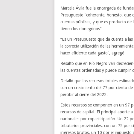
Marcela Ávila fue la encargada de fundam
Presupuesto “coherente, honesto, que da
cuentas públicas, y que es producto de l
tienen los rionegrinos”.
“Es un Presupuesto que da cuenta a las c
la correcta utilización de las herramien
hacer eficiente cada gasto”, agregó.
Resaltó que en Río Negro van decreciendo 
las cuentas ordenadas y puede cumplir c
Detalló que los recursos totales estima
con un crecimiento del 77 por ciento de 
percibir al cierre del 2022.
Estos recursos se componen en un 97 por
recursos de capital. El principal aporte a
nacionales por coparticipación. Un 22 po
tributarios provinciales, con un 75 por 
ingresos brutos, un 10 por el impuesto 