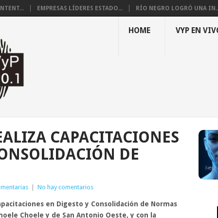
NTENT...
EMPRESAS LÍDERES ESTADO...
RÍO NEGRO LOGRÓ UNA IN..
HOME
VYP EN VIV
EALIZA CAPACITACIONES
CONSOLIDACIÓN DE
amentarias
|
No hay comentarios
capacitaciones en Digesto y Consolidación de Normas
hoele Choele y de San Antonio Oeste, y con la