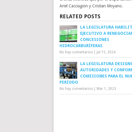
Ariel Cacciagion y Cristian Moyano.
RELATED POSTS
LA LEGISLATURA HABILI
EJECUTIVO A RENEGOCIA
CONCESIONES
HIDROCARBURÍFERAS
No hay comentarios
|
Jul 15, 2024
LA LEGISLATURA DESIGN
AUTORIDADES Y CONFOR
COMISIONES PARA EL NU
PERÍODO
No hay comentarios
|
Mar 1, 2023