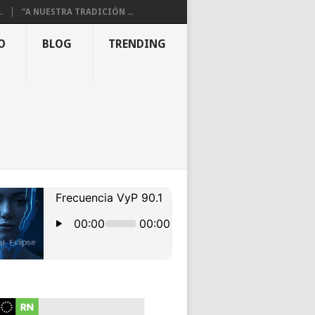
.
“A NUESTRA TRADICIÓN ...
O
BLOG
TRENDING