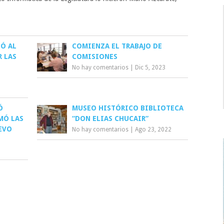
TÓ AL
COMIENZA EL TRABAJO DE
R LAS
COMISIONES
No hay comentarios
|
Dic 5, 2023
Ó
MUSEO HISTÓRICO BIBLIOTECA
MÓ LAS
“DON ELIAS CHUCAIR”
EVO
No hay comentarios
|
Ago 23, 2022