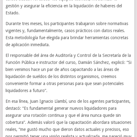
gestión y asegurar la eficiencia en la liquidación de haberes del
Estado.
Durante tres meses, los participantes trabajaron sobre normativas
vigentes y, fundamentalmente, casos prácticos con datos reales.
Esta metodología fue elegida para brindar herramientas concretas
de aplicación inmediata.
El responsable del área de Auditoría y Control de la Secretaría de la
Función Pública e instructor del curso, Damián Sánchez, explicó: “Si
bien venimos hace un par de años capacitando a las áreas de
liquidación de sueldos de los distintos organismos, creemos
conveniente formar a otras personas para que sean potenciales
liquidadores a futuro”.
En esa línea, Juan Ignacio Llambí, uno de los agentes participantes,
destacó: “Es fundamental generar nuevos liquidadores para
asegurar una rotación continua y que el área nunca quede sin
cobertura”. Además valoró que la capacitación abordara situaciones
reales, “me gustó mucho que dieron datos actuales y precisos, eso
nos permitió tener una visión realista y actualizada, me pareció muy