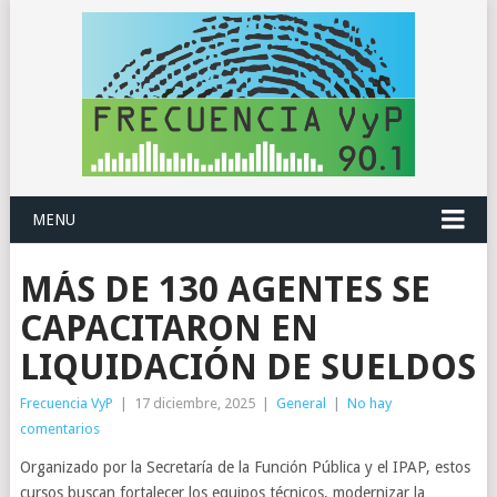
MENU
MÁS DE 130 AGENTES SE
CAPACITARON EN
LIQUIDACIÓN DE SUELDOS
Frecuencia VyP
|
17 diciembre, 2025
|
General
|
No hay
comentarios
Organizado por la Secretaría de la Función Pública y el IPAP, estos
cursos buscan fortalecer los equipos técnicos, modernizar la