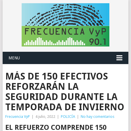
MENU
MÁS DE 150 EFECTIVOS
REFORZARÁN LA
SEGURIDAD DURANTE LA
TEMPORADA DE INVIERNO
Frecuencia VyP
|
4 julio, 2022
|
POLICÍA
|
No hay comentarios
EL REFUERZO COMPRENDE 150