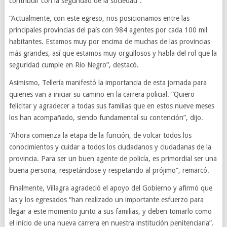
contribuir con la seguridad de la sociedad”.
“Actualmente, con este egreso, nos posicionamos entre las
principales provincias del país con 984 agentes por cada 100 mil
habitantes. Estamos muy por encima de muchas de las provincias
más grandes, así que estamos muy orgullosos y habla del rol que la
seguridad cumple en Río Negro”, destacó.
Asimismo, Tellería manifestó la importancia de esta jornada para
quienes van a iniciar su camino en la carrera policial. “Quiero
felicitar y agradecer a todas sus familias que en estos nueve meses
los han acompañado, siendo fundamental su contención”, dijo.
“Ahora comienza la etapa de la función, de volcar todos los
conocimientos y cuidar a todos los ciudadanos y ciudadanas de la
provincia. Para ser un buen agente de policía, es primordial ser una
buena persona, respetándose y respetando al prójimo”, remarcó.
Finalmente, Villagra agradeció el apoyo del Gobierno y afirmó que
las y los egresados “han realizado un importante esfuerzo para
llegar a este momento junto a sus familias, y deben tomarlo como
el inicio de una nueva carrera en nuestra institución penitenciaria”.