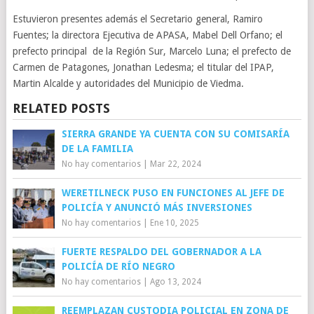
Estuvieron presentes además el Secretario general, Ramiro
Fuentes; la directora Ejecutiva de APASA, Mabel Dell Orfano; el
prefecto principal de la Región Sur, Marcelo Luna; el prefecto de
Carmen de Patagones, Jonathan Ledesma; el titular del IPAP,
Martin Alcalde y autoridades del Municipio de Viedma.
RELATED POSTS
SIERRA GRANDE YA CUENTA CON SU COMISARÍA
DE LA FAMILIA
No hay comentarios
|
Mar 22, 2024
WERETILNECK PUSO EN FUNCIONES AL JEFE DE
POLICÍA Y ANUNCIÓ MÁS INVERSIONES
No hay comentarios
|
Ene 10, 2025
FUERTE RESPALDO DEL GOBERNADOR A LA
POLICÍA DE RÍO NEGRO
No hay comentarios
|
Ago 13, 2024
REEMPLAZAN CUSTODIA POLICIAL EN ZONA DE