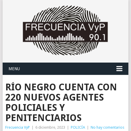
MENU
RÍO NEGRO CUENTA CON
220 NUEVOS AGENTES
POLICIALES Y
PENITENCIARIOS
Frecuencia VyP
|
6 diciembre, 2023
|
POLICÍA
|
No hay comentarios