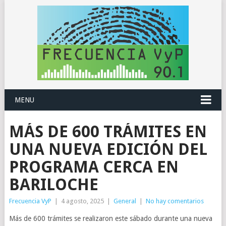
MENU
MÁS DE 600 TRÁMITES EN
UNA NUEVA EDICIÓN DEL
PROGRAMA CERCA EN
BARILOCHE
Frecuencia VyP
|
4 agosto, 2025
|
General
|
No hay comentarios
Más de 600 trámites se realizaron este sábado durante una nueva