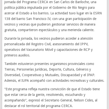
jornada del Programa CERCA en San Carlos de Bariloche, una
política pública impulsada por el Gobierno de Río Negro para
acercar el Estado a los barrios. La actividad tuvo lugar en la ESRN
138 del barrio San Francisco IV, con una gran participación de
vecinos y vecinas que pudieron gestionar servicios de manera
gratuita, compartieron espectáculos y una merienda caliente.
Durante la jornada, los vecinos pudieron acceder a atención
personalizada del Registro Civil, asesoramiento del IPPV,
operativos del Vacunatorio Móvil y capacitaciones de RCP y
primeros auxilios.
También estuvieron presentes organismos provinciales como
Tierras, Personerías Jurídicas, Deporte, Cultura, Géneros y
Diversidad, Cooperativas y Mutuales, Discapacidad y el IPAP.
Además, el IUPA acompañó con actividades recreativas y culturales.
“Este programa refleja nuestra convicción de que el Estado tiene
que estar cerca de la gente, resolviendo, escuchando y
acompañando”, expresó el Secretario General, Nelson Cides, al
destacar el rol territorial del programa CERCA.