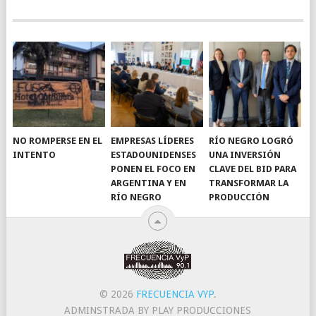
NO ROMPERSE EN EL
EMPRESAS LÍDERES
RÍO NEGRO LOGRÓ
INTENTO
ESTADOUNIDENSES
UNA INVERSIÓN
PONEN EL FOCO EN
CLAVE DEL BID PARA
ARGENTINA Y EN
TRANSFORMAR LA
RÍO NEGRO
PRODUCCIÓN
© 2026
FRECUENCIA VYP
.
ADMINSTRADA BY PLAY PRODUCCIONES