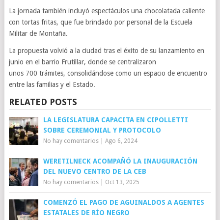
La jornada también incluyó espectáculos una chocolatada caliente
con tortas fritas, que fue brindado por personal de la Escuela
Militar de Montaña.
La propuesta volvió a la ciudad tras el éxito de su lanzamiento en
junio en el barrio Frutillar, donde se centralizaron
unos 700 trámites, consolidándose como un espacio de encuentro
entre las familias y el Estado.
RELATED POSTS
LA LEGISLATURA CAPACITA EN CIPOLLETTI
SOBRE CEREMONIAL Y PROTOCOLO
No hay comentarios
|
Ago 6, 2024
WERETILNECK ACOMPAÑÓ LA INAUGURACIÓN
DEL NUEVO CENTRO DE LA CEB
No hay comentarios
|
Oct 13, 2025
COMENZÓ EL PAGO DE AGUINALDOS A AGENTES
ESTATALES DE RÍO NEGRO