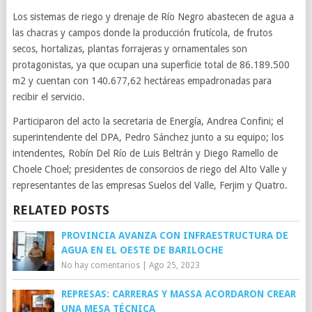
Los sistemas de riego y drenaje de Río Negro abastecen de agua a
las chacras y campos donde la producción frutícola, de frutos
secos, hortalizas, plantas forrajeras y ornamentales son
protagonistas, ya que ocupan una superficie total de 86.189.500
m2 y cuentan con 140.677,62 hectáreas empadronadas para
recibir el servicio.
Participaron del acto la secretaria de Energía, Andrea Confini; el
superintendente del DPA, Pedro Sánchez junto a su equipo; los
intendentes, Robín Del Río de Luis Beltrán y Diego Ramello de
Choele Choel; presidentes de consorcios de riego del Alto Valle y
representantes de las empresas Suelos del Valle, Ferjim y Quatro.
RELATED POSTS
PROVINCIA AVANZA CON INFRAESTRUCTURA DE
AGUA EN EL OESTE DE BARILOCHE
No hay comentarios
|
Ago 25, 2023
REPRESAS: CARRERAS Y MASSA ACORDARON CREAR
UNA MESA TÉCNICA