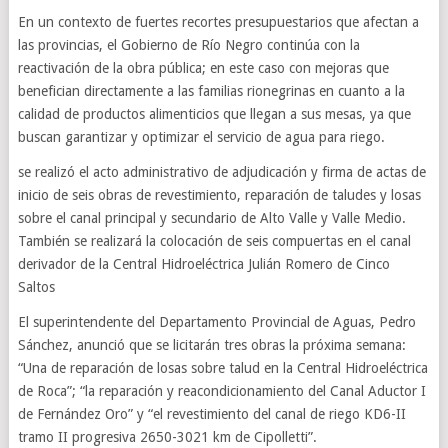
En un contexto de fuertes recortes presupuestarios que afectan a
las provincias, el Gobierno de Río Negro continúa con la
reactivación de la obra pública; en este caso con mejoras que
benefician directamente a las familias rionegrinas en cuanto a la
calidad de productos alimenticios que llegan a sus mesas, ya que
buscan garantizar y optimizar el servicio de agua para riego.
se realizó el acto administrativo de adjudicación y firma de actas de
inicio de seis obras de revestimiento, reparación de taludes y losas
sobre el canal principal y secundario de Alto Valle y Valle Medio.
También se realizará la colocación de seis compuertas en el canal
derivador de la Central Hidroeléctrica Julián Romero de Cinco
Saltos
El superintendente del Departamento Provincial de Aguas, Pedro
Sánchez, anunció que se licitarán tres obras la próxima semana:
“Una de reparación de losas sobre talud en la Central Hidroeléctrica
de Roca”; “la reparación y reacondicionamiento del Canal Aductor I
de Fernández Oro” y “el revestimiento del canal de riego KD6-II
tramo II progresiva 2650-3021 km de Cipolletti”.