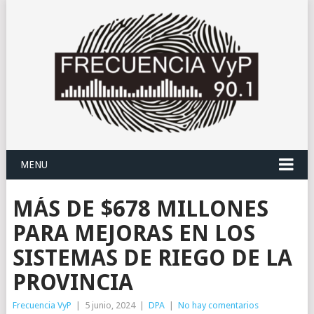
MENU
MÁS DE $678 MILLONES
PARA MEJORAS EN LOS
SISTEMAS DE RIEGO DE LA
PROVINCIA
Frecuencia VyP
|
5 junio, 2024
|
DPA
|
No hay comentarios