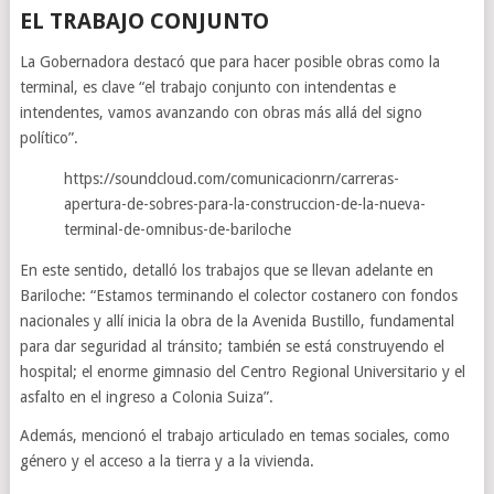
EL TRABAJO CONJUNTO
La Gobernadora destacó que para hacer posible obras como la
terminal, es clave “el trabajo conjunto con intendentas e
intendentes, vamos avanzando con obras más allá del signo
político”.
https://soundcloud.com/comunicacionrn/carreras-
apertura-de-sobres-para-la-construccion-de-la-nueva-
terminal-de-omnibus-de-bariloche
En este sentido, detalló los trabajos que se llevan adelante en
Bariloche: “Estamos terminando el colector costanero con fondos
nacionales y allí inicia la obra de la Avenida Bustillo, fundamental
para dar seguridad al tránsito; también se está construyendo el
hospital; el enorme gimnasio del Centro Regional Universitario y el
asfalto en el ingreso a Colonia Suiza”.
Además, mencionó el trabajo articulado en temas sociales, como
género y el acceso a la tierra y a la vivienda.