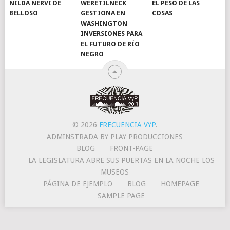
NILDA NERVI DE
WERETILNECK
EL PESO DE LAS
BELLOSO
GESTIONA EN
COSAS
WASHINGTON
INVERSIONES PARA
EL FUTURO DE RÍO
NEGRO
© 2026
FRECUENCIA VYP
.
ADMINSTRADA BY PLAY PRODUCCIONES
BLOG
FRONT-PAGE
LA LEGISLATURA ABRE SUS PUERTAS EN LA NOCHE LOS
MUSEOS
PÁGINA DE EJEMPLO
BLOG
HOMEPAGE
SAMPLE PAGE