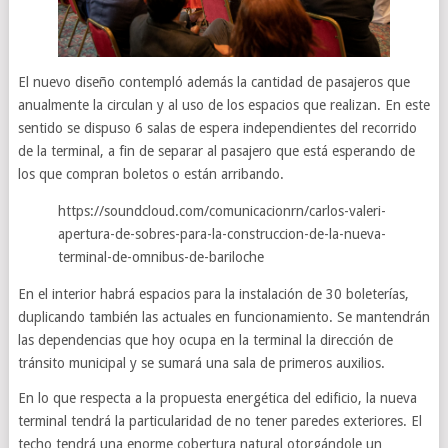
El nuevo diseño contempló además la cantidad de pasajeros que
anualmente la circulan y al uso de los espacios que realizan. En este
sentido se dispuso 6 salas de espera independientes del recorrido
de la terminal, a fin de separar al pasajero que está esperando de
los que compran boletos o están arribando.
https://soundcloud.com/comunicacionrn/carlos-valeri-
apertura-de-sobres-para-la-construccion-de-la-nueva-
terminal-de-omnibus-de-bariloche
En el interior habrá espacios para la instalación de 30 boleterías,
duplicando también las actuales en funcionamiento. Se mantendrán
las dependencias que hoy ocupa en la terminal la dirección de
tránsito municipal y se sumará una sala de primeros auxilios.
En lo que respecta a la propuesta energética del edificio, la nueva
terminal tendrá la particularidad de no tener paredes exteriores. El
techo tendrá una enorme cobertura natural otorgándole un