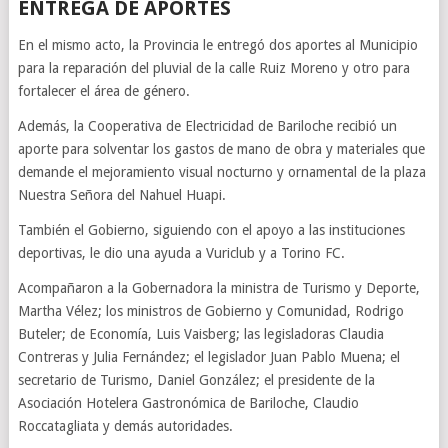
ENTREGA DE APORTES
En el mismo acto, la Provincia le entregó dos aportes al Municipio
para la reparación del pluvial de la calle Ruiz Moreno y otro para
fortalecer el área de género.
Además, la Cooperativa de Electricidad de Bariloche recibió un
aporte para solventar los gastos de mano de obra y materiales que
demande el mejoramiento visual nocturno y ornamental de la plaza
Nuestra Señora del Nahuel Huapi.
También el Gobierno, siguiendo con el apoyo a las instituciones
deportivas, le dio una ayuda a Vuriclub y a Torino FC.
Acompañaron a la Gobernadora la ministra de Turismo y Deporte,
Martha Vélez; los ministros de Gobierno y Comunidad, Rodrigo
Buteler; de Economía, Luis Vaisberg; las legisladoras Claudia
Contreras y Julia Fernández; el legislador Juan Pablo Muena; el
secretario de Turismo, Daniel González; el presidente de la
Asociación Hotelera Gastronómica de Bariloche, Claudio
Roccatagliata y demás autoridades.