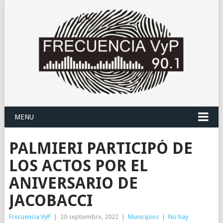
MENU
PALMIERI PARTICIPÓ DE
LOS ACTOS POR EL
ANIVERSARIO DE
JACOBACCI
Frecuencia VyP
|
20 septiembre, 2022
|
Municipios
|
No hay