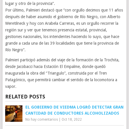
lugar y otro de la provincia”.
Por último, Palmieri destacó que “con orgullo decimos que 11 años
después de haber asumido el gobierno de Río Negro, con Alberto
Weretilneck y hoy con Arabela Carreras, es un orgullo recorrer la
región sur y ver que tenemos presencia estatal, provincial,
gestiones nacionales, los intendentes haciendo lo suyo, que hace
grande a cada una de las 39 localidades que tiene la provincia de
Río Negro”.
Palmieri participó además del viaje de la formación de la Trochita,
desde Jacobacci hacia Estación El Empalme, donde quedó
inaugurada la obra del “Triangulo”, construida por el Tren
Patagónico, que permitirá cambiar el sentido de la locomotora a
vapor.
RELATED POSTS
EL GOBIERNO DE VIEDMA LOGRÓ DETECTAR GRAN
CANTIDAD DE CONDUCTORES ALCOHOLIZADOS
No hay comentarios
|
Oct 18, 2022