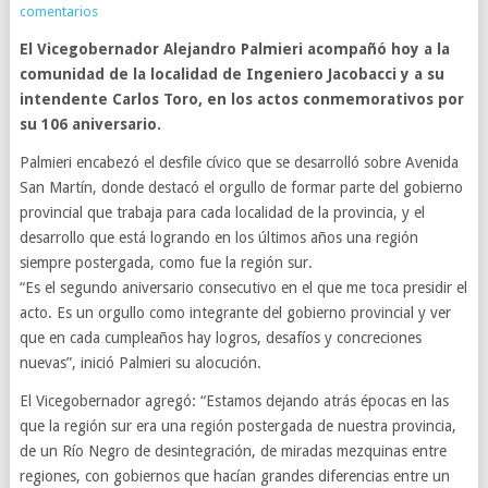
comentarios
El Vicegobernador Alejandro Palmieri acompañó hoy a la
comunidad de la localidad de Ingeniero Jacobacci y a su
intendente Carlos Toro, en los actos conmemorativos por
su 106 aniversario.
Palmieri encabezó el desfile cívico que se desarrolló sobre Avenida
San Martín, donde destacó el orgullo de formar parte del gobierno
provincial que trabaja para cada localidad de la provincia, y el
desarrollo que está logrando en los últimos años una región
siempre postergada, como fue la región sur.
“Es el segundo aniversario consecutivo en el que me toca presidir el
acto. Es un orgullo como integrante del gobierno provincial y ver
que en cada cumpleaños hay logros, desafíos y concreciones
nuevas”, inició Palmieri su alocución.
El Vicegobernador agregó: “Estamos dejando atrás épocas en las
que la región sur era una región postergada de nuestra provincia,
de un Río Negro de desintegración, de miradas mezquinas entre
regiones, con gobiernos que hacían grandes diferencias entre un