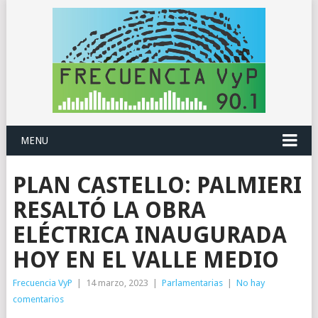
MENU
PLAN CASTELLO: PALMIERI
RESALTÓ LA OBRA
ELÉCTRICA INAUGURADA
HOY EN EL VALLE MEDIO
Frecuencia VyP
|
14 marzo, 2023
|
Parlamentarias
|
No hay
comentarios