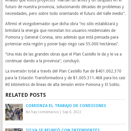
Añadió que estos proyectos “marcan un antes y un después en el
futuro de nuestra provincia, solucionando décadas de problemas y
necesidades, pero sobre todo orientando el futuro del Valle medio”.
Afirmó el vicegobernador que dicha obra “no sólo estabilizará y
brindará la energía que necesitan los usuarios residenciales de
Pomona y General Conesa, sino además que está pensada para
potenciar esta región y poner bajo riego casi 55.000 hectáreas”.
“Una más de las grandes obras que el Plan Castello le da y le va a
continuar dando a la provincia”, concluyó.
La inversión total a través del Plan Castello fue de $401.002.370
para la Estación Transformadora y de $1.005.311.468 para los casi
80 kilómetros de líneas de alta tensión entre Pomona y El Solito.
RELATED POSTS
COMIENZA EL TRABAJO DE COMISIONES
No hay comentarios
|
Sep 6, 2022
SILVA SE REUNIÓ CON INTENDENTES