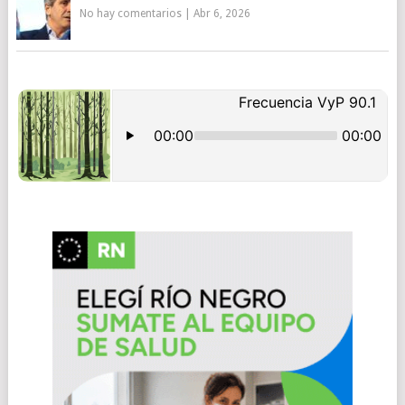
No hay comentarios
|
Abr 6, 2026