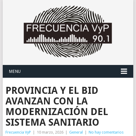
MENU
PROVINCIA Y EL BID
AVANZAN CON LA
MODERNIZACIÓN DEL
SISTEMA SANITARIO
Frecuencia VyP
|
10 marzo, 2026
|
General
|
No hay comentarios