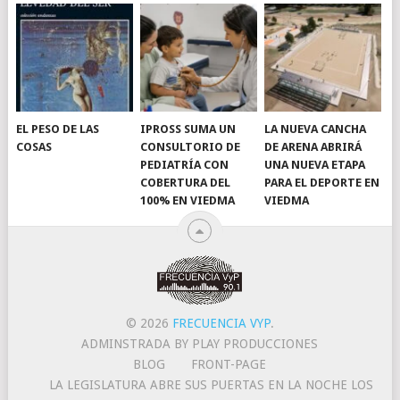
EL PESO DE LAS
IPROSS SUMA UN
LA NUEVA CANCHA
COSAS
CONSULTORIO DE
DE ARENA ABRIRÁ
PEDIATRÍA CON
UNA NUEVA ETAPA
COBERTURA DEL
PARA EL DEPORTE EN
100% EN VIEDMA
VIEDMA
© 2026
FRECUENCIA VYP
.
ADMINSTRADA BY PLAY PRODUCCIONES
BLOG
FRONT-PAGE
LA LEGISLATURA ABRE SUS PUERTAS EN LA NOCHE LOS