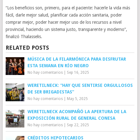
“Los beneficios son, primero, para el paciente: hacerle la vida más
fácil, darle mejor salud, planificar cada acción sanitaria, poder
comprar mejor, poder hacer mejor uso de los recursos a nivel
provincial, haciendo un sistema justo, transparente y moderno”,
finalizó Thalasselis.
RELATED POSTS
MÚSICA DE LA FILARMÓNICA PARA DISFRUTAR
ESTA SEMANA EN RÍO NEGRO
No hay comentarios
|
Sep 16, 2025
WERETILNECK: “HAY QUE SENTIRSE ORGULLOSOS
DE SER BRIGADISTAS”
No hay comentarios
|
May 5, 2025
WERETILNECK ACOMPAÑÓ LA APERTURA DE LA
EXPOSICIÓN RURAL DE GENERAL CONESA
No hay comentarios
|
Sep 22, 2025
CRÉDITOS HIPOTECARIOS