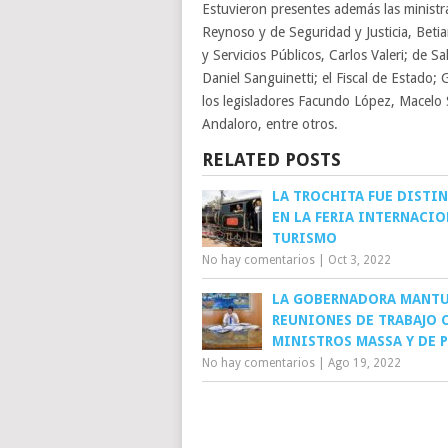
Estuvieron presentes además las ministra
Reynoso y de Seguridad y Justicia, Beti
y Servicios Públicos, Carlos Valeri; de S
Daniel Sanguinetti; el Fiscal de Estado;
los legisladores Facundo López, Macelo S
Andaloro, entre otros.
RELATED POSTS
LA TROCHITA FUE DISTI
EN LA FERIA INTERNACIO
TURISMO
No hay comentarios
|
Oct 3, 2022
LA GOBERNADORA MANT
REUNIONES DE TRABAJO 
MINISTROS MASSA Y DE 
No hay comentarios
|
Ago 19, 2022