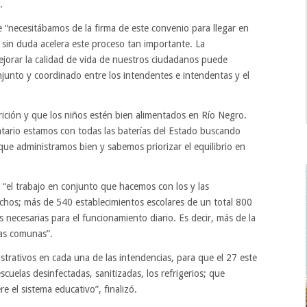
.
 “necesitábamos de la firma de este convenio para llegar en
o sin duda acelera este proceso tan importante. La
jorar la calidad de vida de nuestros ciudadanos puede
junto y coordinado entre los intendentes e intendentas y el
ición y que los niños estén bien alimentados en Río Negro.
ario estamos con todas las baterías del Estado buscando
que administramos bien y sabemos priorizar el equilibrio en
 “el trabajo en conjunto que hacemos con los y las
chos; más de 540 establecimientos escolares de un total 800
 necesarias para el funcionamiento diario. Es decir, más de la
las comunas”.
trativos en cada una de las intendencias, para que el 27 este
cuelas desinfectadas, sanitizadas, los refrigerios; que
e el sistema educativo”, finalizó.