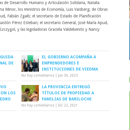
s de Desarrollo Humano y Articulación Solidaria, Natalia
ana Minor, los ministros de Economía, Luis Vaisberg; de Obras
alud, Fabián Zgaib; el secretario de Estado de Planificación
 Gastón Pérez Esteban; el secretario General, José María Apud,
zczygol, y las legisladoras Graciela Valdebenito y Nancy
NGUIDA
EL GOBIERNO ACOMPAÑA A
NAL DE
EMPRENDEDORES E
INSTITUCIONES DE VIEDMA
No hay comentarios
|
Jun 30, 2023
UVO
LA PROVINCIA ENTREGÓ
CON LOS
TÍTULOS DE PROPIEDAD A
PEDRO
FAMILIAS DE BARILOCHE
No hay comentarios
|
Dic 22, 2021