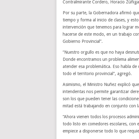
Contralmirante Cordero, Horacio Zúñiga
Por su parte, la Gobernadora afirmó que
tiempo y forma al inicio de clases, y est
intervención que tenemos para lograr me
hacerse de este modo, en un trabajo con
Gobierno Provincial”.
“Nuestro orgullo es que no haya desnutr
Donde encontramos un problema aliment
atender esa problemática. Eso habla de 
todo el territorio provincial”, agregó.
Asimismo, el Ministro Nuñez explicó que
intendentas nos permite garantizar dere
son los que pueden tener las condiciones
mitad está trabajando en conjunto con 
“Ahora vienen todos los procesos adminis
todo listo en comedores escolares, con es
empiece a disponerse todo lo que requier