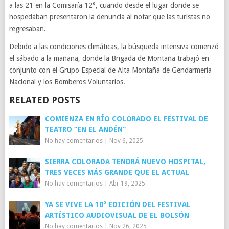
a las 21 en la Comisaría 12°, cuando desde el lugar donde se
hospedaban presentaron la denuncia al notar que las turistas no
regresaban.
Debido a las condiciones climáticas, la búsqueda intensiva comenzó
el sábado a la mañana, donde la Brigada de Montaña trabajó en
conjunto con el Grupo Especial de Alta Montaña de Gendarmería
Nacional y los Bomberos Voluntarios.
RELATED POSTS
COMIENZA EN RÍO COLORADO EL FESTIVAL DE
TEATRO “EN EL ANDÉN”
No hay comentarios
|
Nov 6, 2025
SIERRA COLORADA TENDRÁ NUEVO HOSPITAL,
TRES VECES MÁS GRANDE QUE EL ACTUAL
No hay comentarios
|
Abr 19, 2025
YA SE VIVE LA 10° EDICIÓN DEL FESTIVAL
ARTÍSTICO AUDIOVISUAL DE EL BOLSÓN
No hay comentarios
|
Nov 26, 2025