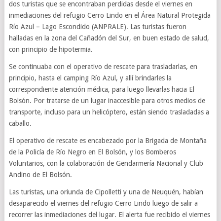
dos turistas que se encontraban perdidas desde el viernes en
inmediaciones del refugio Cerro Lindo en el Área Natural Protegida
Río Azul – Lago Escondido (ANPRALE). Las turistas fueron
halladas en la zona del Cañadón del Sur, en buen estado de salud,
con principio de hipotermia.
Se continuaba con el operativo de rescate para trasladarlas, en
principio, hasta el camping Río Azul, y allí brindarles la
correspondiente atención médica, para luego llevarlas hacia El
Bolsón. Por tratarse de un lugar inaccesible para otros medios de
transporte, incluso para un helicóptero, están siendo trasladadas a
caballo.
El operativo de rescate es encabezado por la Brigada de Montaña
de la Policía de Río Negro en El Bolsón, y los Bomberos
Voluntarios, con la colaboración de Gendarmería Nacional y Club
Andino de El Bolsón.
Las turistas, una oriunda de Cipolletti y una de Neuquén, habían
desaparecido el viernes del refugio Cerro Lindo luego de salir a
recorrer las inmediaciones del lugar. El alerta fue recibido el viernes