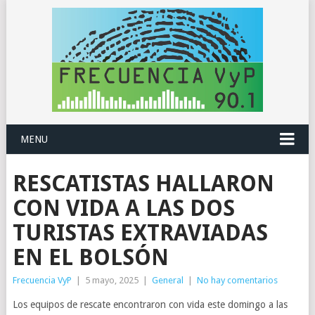
MENU
RESCATISTAS HALLARON
CON VIDA A LAS DOS
TURISTAS EXTRAVIADAS
EN EL BOLSÓN
Frecuencia VyP
|
5 mayo, 2025
|
General
|
No hay comentarios
Los equipos de rescate encontraron con vida este domingo a las