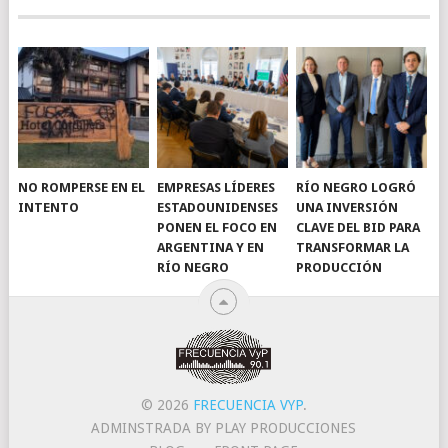
NO ROMPERSE EN EL
EMPRESAS LÍDERES
RÍO NEGRO LOGRÓ
INTENTO
ESTADOUNIDENSES
UNA INVERSIÓN
PONEN EL FOCO EN
CLAVE DEL BID PARA
ARGENTINA Y EN
TRANSFORMAR LA
RÍO NEGRO
PRODUCCIÓN
© 2026
FRECUENCIA VYP
.
ADMINSTRADA BY PLAY PRODUCCIONES