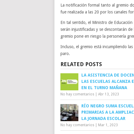
La notificación formal tanto al gremio
fue realizada a las 20 por los canales fo
En tal sentido, el Ministro de Educación
serán injustificadas y se descontarán de 
gremio pone en riesgo la personería grem
Incluso, el gremio está incumpliendo las
paro.
RELATED POSTS
LA ASISTENCIA DE DOCE
LAS ESCUELAS ALCANZA 
EN EL TURNO MAÑANA
No hay comentarios
|
Abr 13, 2023
RÍO NEGRO SUMA ESCUEL
PRIMARIAS A LA AMPLIA
LA JORNADA ESCOLAR
No hay comentarios
|
Mar 1, 2023