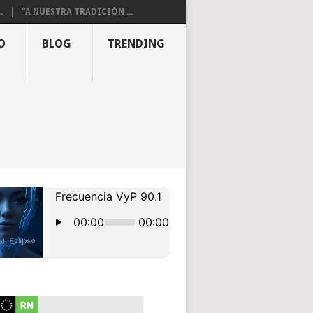
.
“A NUESTRA TRADICIÓN ...
O
BLOG
TRENDING