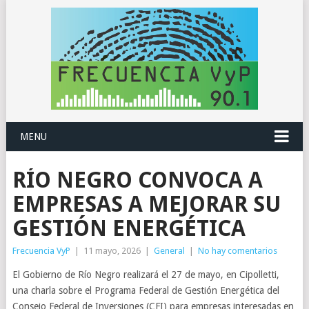
MENU
RÍO NEGRO CONVOCA A
EMPRESAS A MEJORAR SU
GESTIÓN ENERGÉTICA
Frecuencia VyP
|
11 mayo, 2026
|
General
|
No hay comentarios
El Gobierno de Río Negro realizará el 27 de mayo, en Cipolletti,
una charla sobre el Programa Federal de Gestión Energética del
Consejo Federal de Inversiones (CFI) para empresas interesadas en