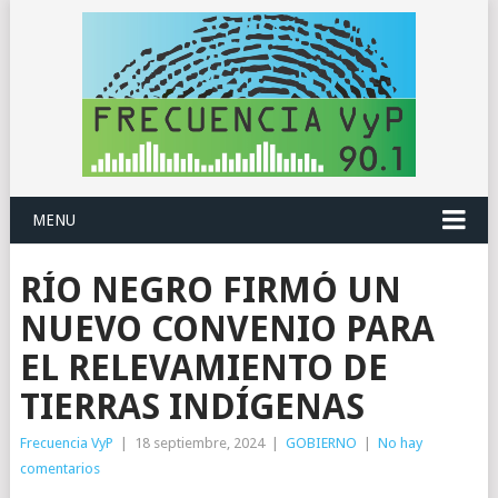
MENU
RÍO NEGRO FIRMÓ UN
NUEVO CONVENIO PARA
EL RELEVAMIENTO DE
TIERRAS INDÍGENAS
Frecuencia VyP
|
18 septiembre, 2024
|
GOBIERNO
|
No hay
comentarios