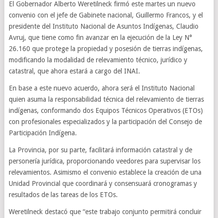
El Gobernador Alberto Weretilneck firmó este martes un nuevo
convenio con el jefe de Gabinete nacional, Guillermo Francos, y el
presidente del Instituto Nacional de Asuntos Indígenas, Claudio
Avruj, que tiene como fin avanzar en la ejecución de la Ley N°
26.160 que protege la propiedad y posesión de tierras indígenas,
modificando la modalidad de relevamiento técnico, jurídico y
catastral, que ahora estará a cargo del INAI.
En base a este nuevo acuerdo, ahora será el Instituto Nacional
quien asuma la responsabilidad técnica del relevamiento de tierras
indígenas, conformando dos Equipos Técnicos Operativos (ETOs)
con profesionales especializados y la participación del Consejo de
Participación Indígena.
La Provincia, por su parte, facilitará información catastral y de
personería jurídica, proporcionando veedores para supervisar los
relevamientos. Asimismo el convenio establece la creación de una
Unidad Provincial que coordinará y consensuará cronogramas y
resultados de las tareas de los ETOs.
Weretilneck destacó que “este trabajo conjunto permitirá concluir