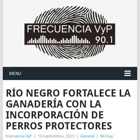
MENU
RÍO NEGRO FORTALECE LA
GANADERÍA CON LA
INCORPORACIÓN DE
PERROS PROTECTORES
Frecuencia VyP
|
10 septiembre, 2025
|
General
|
No hay