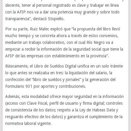
decente, tener al personal registrado es clave y trabajar en línea
con la AFIP nos va a dar una potencia muy grande y sobre todo
transparencia”, destacó Stopiello.
Por su parte, Ruiz Malec explicó que “la propuesta del libro llevó
mucho tiempo y se concreta ahora a través de estos convenios,
mediante un trabajo colaborativo, con el cual Río Negro va a
empezar a recibir la información de la seguridad social que tiene la
AFIP de las empresas con establecimiento en la provincia”.
Básicamente, el Libro de Sueldos Digital unifica en un solo trámite
lo que antes se realizaba en tres: la liquidación del salario, la
confección del “libro de sueldos y jornales” y la generación del
Formulario 931 por aportes y contribuciones.
Además, esta modalidad ofrece mayor seguridad en la información
(acceso con Clave Fiscal, perfil de usuario y firma digital; controles
de consistencia de los datos; respeto a la Ley de Habeas Data y
resguardo efectivo de los datos) y garantiza el cumplimiento de la
normativa laboral vigente.