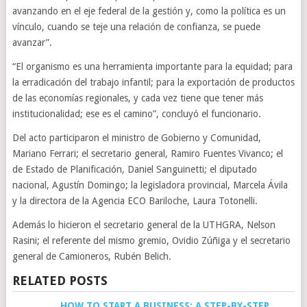
avanzando en el eje federal de la gestión y, como la política es un
vínculo, cuando se teje una relación de confianza, se puede
avanzar”.
“El organismo es una herramienta importante para la equidad; para
la erradicación del trabajo infantil; para la exportación de productos
de las economías regionales, y cada vez tiene que tener más
institucionalidad; ese es el camino”, concluyó el funcionario.
Del acto participaron el ministro de Gobierno y Comunidad,
Mariano Ferrari; el secretario general, Ramiro Fuentes Vivanco; el
de Estado de Planificación, Daniel Sanguinetti; el diputado
nacional, Agustín Domingo; la legisladora provincial, Marcela Ávila
y la directora de la Agencia ECO Bariloche, Laura Totonelli.
Además lo hicieron el secretario general de la UTHGRA, Nelson
Rasini; el referente del mismo gremio, Ovidio Zúñiga y el secretario
general de Camioneros, Rubén Belich.
RELATED POSTS
HOW TO START A BUSINESS: A STEP-BY-STEP