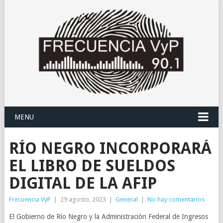
MENU
RÍO NEGRO INCORPORARÁ
EL LIBRO DE SUELDOS
DIGITAL DE LA AFIP
Frecuencia VyP
|
29 agosto, 2023
|
General
|
No hay comentarios
El Gobierno de Río Negro y la Administración Federal de Ingresos