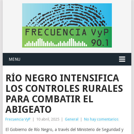
MENU
RÍO NEGRO INTENSIFICA
LOS CONTROLES RURALES
PARA COMBATIR EL
ABIGEATO
Frecuencia VyP
|
10 abril, 2025
|
General
|
No hay comentarios
El Gobierno de Río Negro, a través del Ministerio de Seguridad y