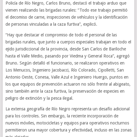
Policía de Río Negro, Carlos Bruno, destacó el trabajo arduo que
vienen realizando las brigadas rurales: “Todo ese trabajo permitió
el decomiso de carne, inspecciones de vehículos y la identificación
de personas vinculadas a la caza furtiva”, explicó.
“Hay que destacar el compromiso de todo el personal de las
brigadas rurales, que junto a cuerpos especiales trabajan en todo el
ejido jurisdiccional de la provincia, desde San Carlos de Bariloche
hasta el Valle Medio, pasando por Viedma y General Roca”, agregó
Bruno. Según detalló el funcionario, se realizaron operativos en
Los Menucos, Ingeniero Jacobacci, Río Colorado, Cipolletti, San
Antonio Oeste, Conesa, Valle Azul e Ingeniero Huergo, puntos en
los que equipos de prevención actuaron no sólo frente al abigeato,
sino también ante la caza furtiva, la preservación de especies en
peligro de extinción y la pesca ilegal.
La extensa geografía de Río Negro representa un desafío adicional
para los controles. Sin embargo, la reciente incorporación de
nuevos móviles, motocicletas y equipos para operativos nocturnos
permitieron una mayor cobertura y efectividad, incluso en las zonas