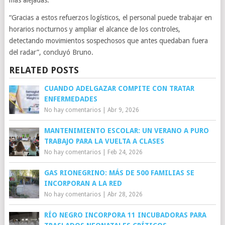
más alejadas.
“Gracias a estos refuerzos logísticos, el personal puede trabajar en
horarios nocturnos y ampliar el alcance de los controles,
detectando movimientos sospechosos que antes quedaban fuera
del radar”, concluyó Bruno.
RELATED POSTS
CUANDO ADELGAZAR COMPITE CON TRATAR
ENFERMEDADES
No hay comentarios
|
Abr 9, 2026
MANTENIMIENTO ESCOLAR: UN VERANO A PURO
TRABAJO PARA LA VUELTA A CLASES
No hay comentarios
|
Feb 24, 2026
GAS RIONEGRINO: MÁS DE 500 FAMILIAS SE
INCORPORAN A LA RED
No hay comentarios
|
Abr 28, 2026
RÍO NEGRO INCORPORA 11 INCUBADORAS PARA