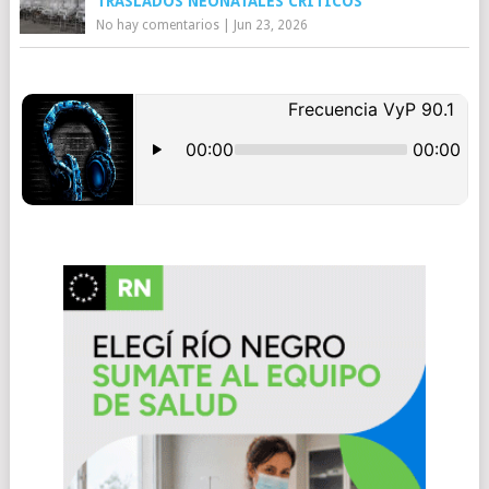
TRASLADOS NEONATALES CRÍTICOS
No hay comentarios
|
Jun 23, 2026