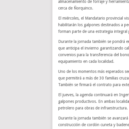
almacenamiento de forraje y herramienta
cerca de Ñorquinco.
El miércoles, el Mandatario provincial 
habilitarán los galpones destinados a 
forman parte de una estrategia integral 
Durante la jornada también se pondrá en 
que anticipa el invierno garantizando ca
convenios para la transferencia del bono 
equipamiento en cada localidad.
Uno de los momentos más esperados será 
que permitirá a más de 30 familias cruz
También se firmará el contrato para exte
El jueves, la agenda continuará en Inge
galpones productivos. En ambas localid
petrolero para obras de infraestructura.
Durante la jornada también se avanzará c
construcción de cordón cuneta y badenes