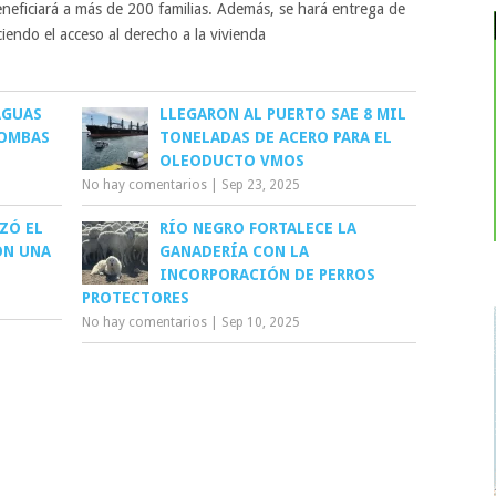
eneficiará a más de 200 familias. Además, se hará entrega de
eciendo el acceso al derecho a la vivienda
AGUAS
LLEGARON AL PUERTO SAE 8 MIL
BOMBAS
TONELADAS DE ACERO PARA EL
OLEODUCTO VMOS
No hay comentarios
|
Sep 23, 2025
ZÓ EL
RÍO NEGRO FORTALECE LA
ON UNA
GANADERÍA CON LA
INCORPORACIÓN DE PERROS
PROTECTORES
No hay comentarios
|
Sep 10, 2025