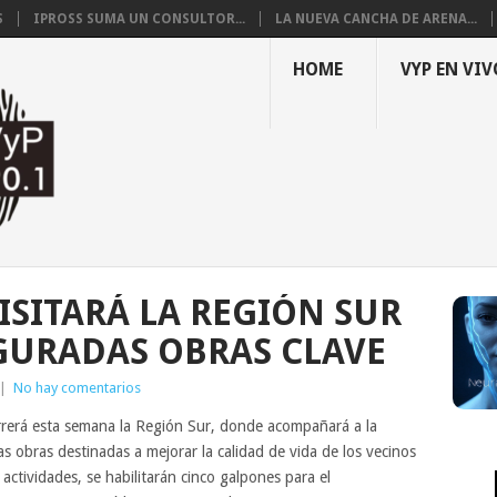
S
IPROSS SUMA UN CONSULTOR...
LA NUEVA CANCHA DE ARENA...
HOME
VYP EN VIV
ISITARÁ LA REGIÓN SUR
GURADAS OBRAS CLAVE
|
No hay comentarios
rrerá esta semana la Región Sur, donde acompañará a la
 obras destinadas a mejorar la calidad de vida de los vecinos
 actividades, se habilitarán cinco galpones para el