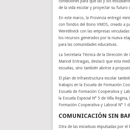
condiciones para que las y los estudiant
de la vida escolar y proyectar su futur
En este marco, la Provincia entregó min
con fondos del Bono VMOS, creado a par
Weretilneck con las empresas vinculada
los recursos generados por la nueva et
para las comunidades educativas.
La Secretaria Técnica de la Dirección de
Maricel Entraigas, destacó que esta med
escuelas, sino también abrirse a propues
El plan de infraestructura escolar también
trabajos en la Escuela de Formación Coop
Escuela de Formación Cooperativa y Labor
la Escuela Especial N° 5 de Villa Regina, 
Formación Cooperativa y Laboral N° 1 d
COMUNICACIÓN SIN BA
Otra de las iniciativas impulsadas por el