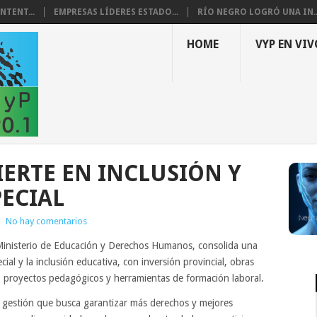
NTENT...
EMPRESAS LÍDERES ESTADO...
RÍO NEGRO LOGRÓ UNA IN..
HOME
VYP EN VIV
IERTE EN INCLUSIÓN Y
ECIAL
|
No hay comentarios
 Ministerio de Educación y Derechos Humanos, consolida una
cial y la inclusión educativa, con inversión provincial, obras
, proyectos pedagógicos y herramientas de formación laboral.
 gestión que busca garantizar más derechos y mejores