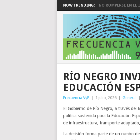
NOW TRENDING:
NO ROMPERSE EN EL I
RÍO NEGRO INV
EDUCACIÓN ESP
Frecuencia VyP
|
1 julio, 2026
|
General
El Gobierno de Río Negro, a través del
política sostenida para la Educación Espe
de infraestructura, transporte adaptado
La decisión forma parte de un rumbo de