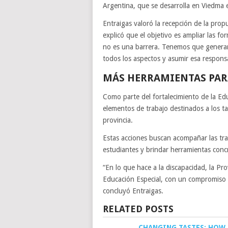
Argentina, que se desarrolla en Viedma 
Entraigas valoró la recepción de la pro
explicó que el objetivo es ampliar las f
no es una barrera. Tenemos que generar
todos los aspectos y asumir esa respons
MÁS HERRAMIENTAS PAR
Como parte del fortalecimiento de la Ed
elementos de trabajo destinados a los tal
provincia.
Estas acciones buscan acompañar las tray
estudiantes y brindar herramientas concre
“En lo que hace a la discapacidad, la P
Educación Especial, con un compromiso q
concluyó Entraigas.
RELATED POSTS
CHANGING TASTES: HOW