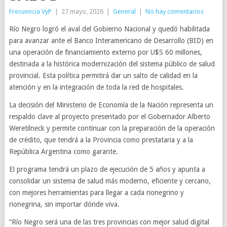
Frecuencia VyP
|
27 mayo, 2026
|
General
|
No hay comentarios
Río Negro logró el aval del Gobierno Nacional y quedó habilitada
para avanzar ante el Banco Interamericano de Desarrollo (BID) en
una operación de financiamiento externo por U$S 60 millones,
destinada a la histórica modernización del sistema público de salud
provincial. Esta política permitirá dar un salto de calidad en la
atención y en la integración de toda la red de hospitales.
La decisión del Ministerio de Economía de la Nación representa un
respaldo clave al proyecto presentado por el Gobernador Alberto
Weretilneck y permite continuar con la preparación de la operación
de crédito, que tendrá a la Provincia como prestataria y a la
República Argentina como garante.
El programa tendrá un plazo de ejecución de 5 años y apunta a
consolidar un sistema de salud más moderno, eficiente y cercano,
con mejores herramientas para llegar a cada rionegrino y
rionegrina, sin importar dónde viva.
“Río Negro será una de las tres provincias con mejor salud digital