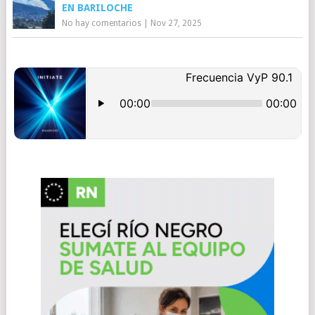
EN BARILOCHE
No hay comentarios
|
Nov 27, 2025