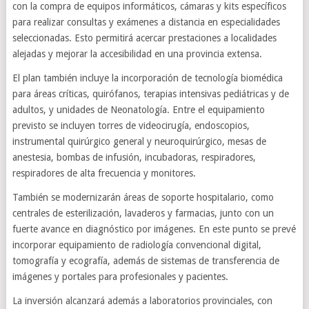
con la compra de equipos informáticos, cámaras y kits específicos
para realizar consultas y exámenes a distancia en especialidades
seleccionadas. Esto permitirá acercar prestaciones a localidades
alejadas y mejorar la accesibilidad en una provincia extensa.
El plan también incluye la incorporación de tecnología biomédica
para áreas críticas, quirófanos, terapias intensivas pediátricas y de
adultos, y unidades de Neonatología. Entre el equipamiento
previsto se incluyen torres de videocirugía, endoscopios,
instrumental quirúrgico general y neuroquirúrgico, mesas de
anestesia, bombas de infusión, incubadoras, respiradores,
respiradores de alta frecuencia y monitores.
También se modernizarán áreas de soporte hospitalario, como
centrales de esterilización, lavaderos y farmacias, junto con un
fuerte avance en diagnóstico por imágenes. En este punto se prevé
incorporar equipamiento de radiología convencional digital,
tomografía y ecografía, además de sistemas de transferencia de
imágenes y portales para profesionales y pacientes.
La inversión alcanzará además a laboratorios provinciales, con