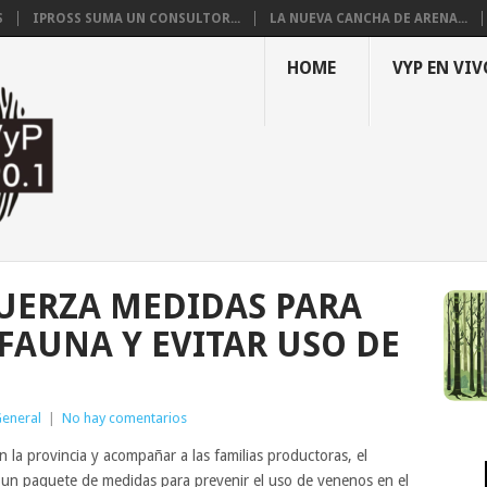
S
IPROSS SUMA UN CONSULTOR...
LA NUEVA CANCHA DE ARENA...
HOME
VYP EN VIV
UERZA MEDIDAS PARA
FAUNA Y EVITAR USO DE
eneral
|
No hay comentarios
n la provincia y acompañar a las familias productoras, el
un paquete de medidas para prevenir el uso de venenos en el