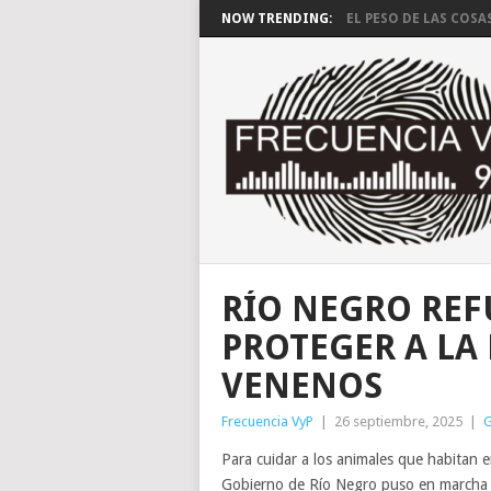
NOW TRENDING:
EL PESO DE LAS COSA
RÍO NEGRO REF
PROTEGER A LA 
VENENOS
Frecuencia VyP
|
26 septiembre, 2025
|
G
Para cuidar a los animales que habitan e
Gobierno de Río Negro puso en marcha 