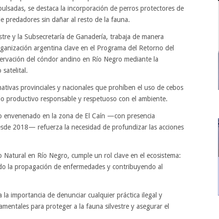
pulsadas, se destaca la incorporación de perros protectores de
 predadores sin dañar al resto de la fauna.
stre y la Subsecretaría de Ganadería, trabaja de manera
ganización argentina clave en el Programa del Retorno del
servación del cóndor andino en Río Negro mediante la
satelital.
mativas provinciales y nacionales que prohíben el uso de cebos
llo productivo responsable y respetuoso con el ambiente.
no envenenado en la zona de El Caín —con presencia
sde 2018— refuerza la necesidad de profundizar las acciones
Natural en Río Negro, cumple un rol clave en el ecosistema:
ndo la propagación de enfermedades y contribuyendo al
 la importancia de denunciar cualquier práctica ilegal y
mentales para proteger a la fauna silvestre y asegurar el