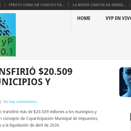
S
IPROSS SUMA UN CONSULTOR...
LA NUEVA CANCHA DE ARENA...
HOME
VYP EN VIV
NSFIRIÓ $20.509
NICIPIOS Y
|
No hay comentarios
transfirió más de $20.509 millones a los municipios y
en concepto de Coparticipación Municipal de Impuestos,
a la liquidación de abril de 2026.