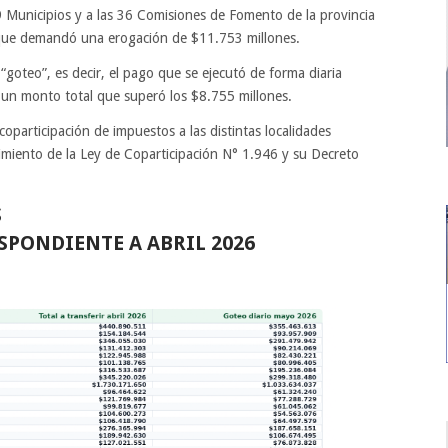
9 Municipios y a las 36 Comisiones de Fomento de la provincia
l, que demandó una erogación de $11.753 millones.
goteo”, es decir, el pago que se ejecutó de forma diaria
 un monto total que superó los $8.755 millones.
coparticipación de impuestos a las distintas localidades
limiento de la Ley de Coparticipación N° 1.946 y su Decreto
S
PONDIENTE A ABRIL 2026