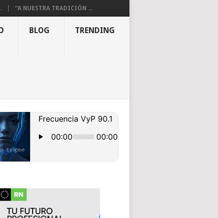
.
“A NUESTRA TRADICIÓN ...
O
BLOG
TRENDING