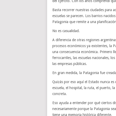
del Ejército. Con los años comprendí que
Basta recorrer nuestras ciudades para ad
escuelas se parecen. Los barrios nacido
Patagonia que remite a una planificación 
No es casualidad.
A diferencia de otras regiones argentin
procesos económicos ya existentes, la P
una consecuencia económica. Primero lleg
ferrocarriles, las escuelas nacionales, l
las empresas públicas.
En gran medida, la Patagonia fue cread
Quizás por eso aquí el Estado nunca es 
escuela, el hospital, la ruta, el puerto, 
concreta.
Eso ayuda a entender por qué ciertos di
necesariamente porque la Patagonia sea 
tiene una memoria histórica diferente.