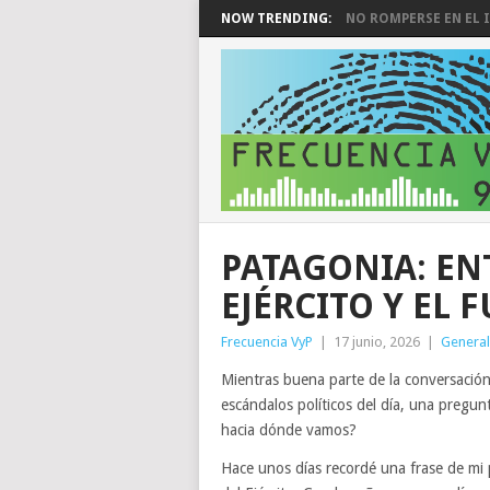
NOW TRENDING:
NO ROMPERSE EN EL I
PATAGONIA: ENT
EJÉRCITO Y EL 
Frecuencia VyP
|
17 junio, 2026
|
General
Mientras buena parte de la conversación 
escándalos políticos del día, una pregun
hacia dónde vamos?
Hace unos días recordé una frase de mi p