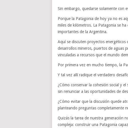
Sin embargo, quedarse solamente con esa 
Porque la Patagonia de hoy ya no es aq
miles de kilómetros. La Patagonia se ha
importantes de la Argentina.
Aquí se discuten proyectos energéticos 
desarrollos mineros, puertos de aguas p
vinculadas a recursos que el mundo de
Por primera vez en mucho tiempo, la Pa
Y tal vez allí radique el verdadero desafí
¿Cómo conservar la cohesión social y el 
sin renunciar a las oportunidades de de
¿Cómo evitar que la discusión quede atr
planteando preguntas completamente n
Quizás la tarea de nuestra generación 
compleja: construir una Patagonia capaz 