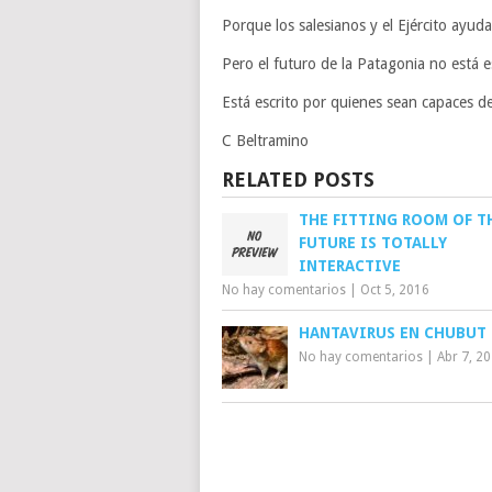
Porque los salesianos y el Ejército ayuda
Pero el futuro de la Patagonia no está e
Está escrito por quienes sean capaces de
C Beltramino
RELATED POSTS
THE FITTING ROOM OF T
FUTURE IS TOTALLY
INTERACTIVE
No hay comentarios
|
Oct 5, 2016
HANTAVIRUS EN CHUBUT
No hay comentarios
|
Abr 7, 2