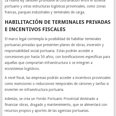
La nueva ley también promueve la coordinación entre el sistema
portuario y otras estructuras logísticas provinciales, como zonas
francas, parques industriales y terminales de carga.
HABILITACIÓN DE TERMINALES PRIVADAS
E INCENTIVOS FISCALES
El marco legal contempla la posibilidad de habilitar terminales
portuarias privadas que presenten planes de obras, inversión y
responsabilidad social portuaria. Estas podrán acceder a
concesiones por hasta 50 años, con bonificaciones específicas para
aquellas que comprartan infraestructura o se integren a
ecosistemas logísticos.
A nivel fiscal, las empresas podrán acceder a incentivos provinciales
como exenciones o reducciones temporales de cánones y tarifas si
invierten en infraestructura portuaria.
Además, se crea un Fondo Portuario Provincial destinado a
financiar obras, dragado y mantenimiento, que se alimentará con
recursos propios y aportes de las agencias portuarias.