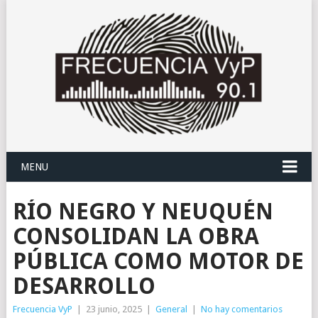
MENU
RÍO NEGRO Y NEUQUÉN
CONSOLIDAN LA OBRA
PÚBLICA COMO MOTOR DE
DESARROLLO
Frecuencia VyP
|
23 junio, 2025
|
General
|
No hay comentarios