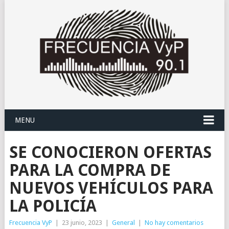
MENU
SE CONOCIERON OFERTAS
PARA LA COMPRA DE
NUEVOS VEHÍCULOS PARA
LA POLICÍA
Frecuencia VyP
|
23 junio, 2023
|
General
|
No hay comentarios