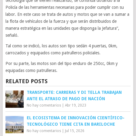
tecnología que se vienen realizando, se continúa dotando a la
Policía de las herramientas necesarias para poder cumplir con su
labor. En este caso se trata de autos y motos que se van a sumar a
la flota de vehículos de la fuerza y que serán distribuidos de
manera estratégica en las unidades que disponga la Jefatura”,
señaló.
Tal como se indicó, los autos son tipo sedán 4 puertas, 0km,
carrozados y equipados como patrulleros policiales.
Por su parte, las motos son del tipo enduro de 250cc, 0km y
equipadas como patrulleras.
RELATED POSTS
TRANSPORTE: CARRERAS Y DI TELLA TRABAJAN
ANTE EL ATRASO DE PAGO DE NACIÓN
No hay comentarios
|
Abr 19, 2023
EL ECOSISTEMA DE INNOVACIÓN CIENTÍFICO-
TECNOLÓGICO TIENE CITA EN BARILOCHE
No hay comentarios
|
Jul 15, 2026