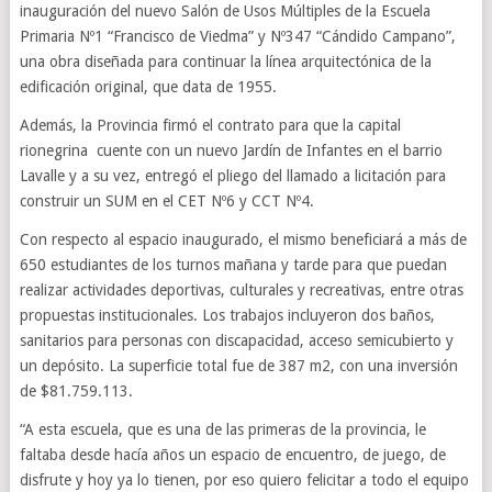
inauguración del nuevo Salón de Usos Múltiples de la Escuela
Primaria Nº1 “Francisco de Viedma” y Nº347 “Cándido Campano”,
una obra diseñada para continuar la línea arquitectónica de la
edificación original, que data de 1955.
Además, la Provincia firmó el contrato para que la capital
rionegrina cuente con un nuevo Jardín de Infantes en el barrio
Lavalle y a su vez, entregó el pliego del llamado a licitación para
construir un SUM en el CET Nº6 y CCT Nº4.
Con respecto al espacio inaugurado, el mismo beneficiará a más de
650 estudiantes de los turnos mañana y tarde para que puedan
realizar actividades deportivas, culturales y recreativas, entre otras
propuestas institucionales. Los trabajos incluyeron dos baños,
sanitarios para personas con discapacidad, acceso semicubierto y
un depósito. La superficie total fue de 387 m2, con una inversión
de $81.759.113.
“A esta escuela, que es una de las primeras de la provincia, le
faltaba desde hacía años un espacio de encuentro, de juego, de
disfrute y hoy ya lo tienen, por eso quiero felicitar a todo el equipo