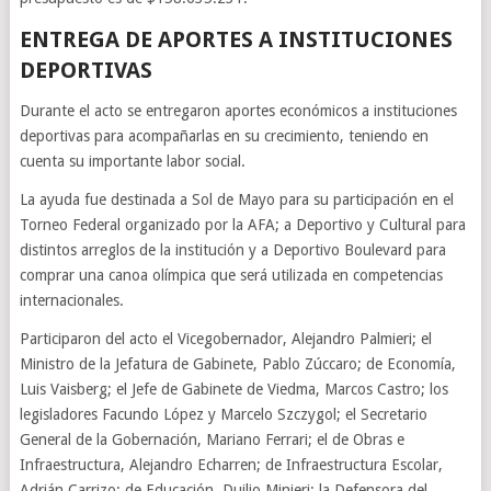
ENTREGA DE APORTES A INSTITUCIONES
DEPORTIVAS
Durante el acto se entregaron aportes económicos a instituciones
deportivas para acompañarlas en su crecimiento, teniendo en
cuenta su importante labor social.
La ayuda fue destinada a Sol de Mayo para su participación en el
Torneo Federal organizado por la AFA; a Deportivo y Cultural para
distintos arreglos de la institución y a Deportivo Boulevard para
comprar una canoa olímpica que será utilizada en competencias
internacionales.
Participaron del acto el Vicegobernador, Alejandro Palmieri; el
Ministro de la Jefatura de Gabinete, Pablo Zúccaro; de Economía,
Luis Vaisberg; el Jefe de Gabinete de Viedma, Marcos Castro; los
legisladores Facundo López y Marcelo Szczygol; el Secretario
General de la Gobernación, Mariano Ferrari; el de Obras e
Infraestructura, Alejandro Echarren; de Infraestructura Escolar,
Adrián Carrizo; de Educación, Duilio Minieri; la Defensora del