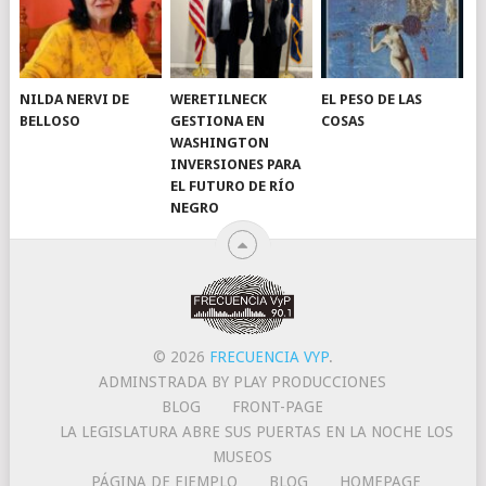
NILDA NERVI DE
WERETILNECK
EL PESO DE LAS
BELLOSO
GESTIONA EN
COSAS
WASHINGTON
INVERSIONES PARA
EL FUTURO DE RÍO
NEGRO
© 2026
FRECUENCIA VYP
.
ADMINSTRADA BY PLAY PRODUCCIONES
BLOG
FRONT-PAGE
LA LEGISLATURA ABRE SUS PUERTAS EN LA NOCHE LOS
MUSEOS
PÁGINA DE EJEMPLO
BLOG
HOMEPAGE