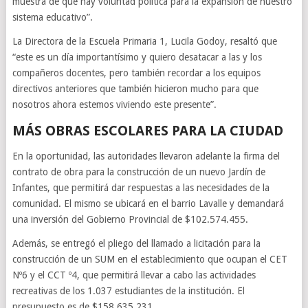
muestra de que hay voluntad política para la expansión de nuestro
sistema educativo”.
La Directora de la Escuela Primaria 1, Lucila Godoy, resaltó que
“este es un día importantísimo y quiero desatacar a las y los
compañeros docentes, pero también recordar a los equipos
directivos anteriores que también hicieron mucho para que
nosotros ahora estemos viviendo este presente”.
MÁS OBRAS ESCOLARES PARA LA CIUDAD
En la oportunidad, las autoridades llevaron adelante la firma del
contrato de obra para la construcción de un nuevo Jardín de
Infantes, que permitirá dar respuestas a las necesidades de la
comunidad. El mismo se ubicará en el barrio Lavalle y demandará
una inversión del Gobierno Provincial de $102.574.455.
Además, se entregó el pliego del llamado a licitación para la
construcción de un SUM en el establecimiento que ocupan el CET
Nº6 y el CCT º4, que permitirá llevar a cabo las actividades
recreativas de los 1.037 estudiantes de la institución. El
presupuesto es de $158.635.231.