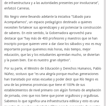
de infraestructura y a las autoridades presentes por involucrarse”,
enfatizó Carreras.
Río Negro viene llevando adelante la iniciativa “Sábado para
Acompañarnos”, un espacio pedagógico destinado a quienes
necesiten fortalecer sus aprendizajes y así potenciar la construcción
de saberes. En este sentido, la Gobernadora aprovechó para
destacar que “hay más de 400 profesores y maestros que se han
inscripto porque quieren venir a dar clase los sábados y eso es muy
importante porque queremos más horas, más tiempo, mejor
educación, que las y los estudiantes aprendan mucho, se diviertan
y la pasen bien. Ese es nuestro gran objetivo”.
Por su parte, el Ministro de Educación y Derechos Humanos, Pablo
Núñez, sostuvo que “es una alegría porque muchas generaciones
han transitado por estas escuelas y poder decir que Río Negro es
una de las primeras provincias que tiene el 100% de sus
establecimientos de nivel primario con algún formato de ampliación
de jornada, creo que nos tiene que poner orgullosos y orgullosas.
Sabemos lo que significa una infraestructura edilicia y esto es una