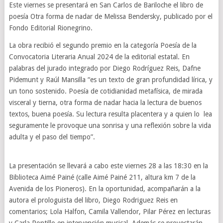
Este viernes se presentará en San Carlos de Bariloche el libro de
poesía Otra forma de nadar de Melissa Bendersky, publicado por el
Fondo Editorial Rionegrino.
La obra recibió el segundo premio en la categoría Poesía de la
Convocatoria Literaria Anual 2024 de la editorial estatal. En
palabras del jurado integrado por Diego Rodríguez Reis, Dafne
Pidemunt y Raúl Mansilla “es un texto de gran profundidad lírica, y
un tono sostenido. Poesía de cotidianidad metafísica, de mirada
visceral y tierna, otra forma de nadar hacia la lectura de buenos
textos, buena poesía. Su lectura resulta placentera y a quien lo lea
seguramente le provoque una sonrisa y una reflexión sobre la vida
adulta y el paso del tiempo”.
La presentación se llevará a cabo este viernes 28 a las 18:30 en la
Biblioteca Aimé Painé (calle Aimé Painé 211, altura km 7 de la
Avenida de los Pioneros). En la oportunidad, acompañarán a la
autora el prologuista del libro, Diego Rodriguez Reis en
comentarios; Lola Halfon, Camila Vallendor, Pilar Pérez en lecturas