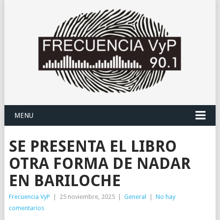
MENU
SE PRESENTA EL LIBRO
OTRA FORMA DE NADAR
EN BARILOCHE
Frecuencia VyP
|
25 noviembre, 2025
|
General
|
No hay
comentarios