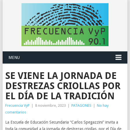
MENU
SE VIENE LA JORNADA DE
DESTREZAS CRIOLLAS POR
EL DÍA DE LA TRADICIÓN
Frecuencia VyP
|
8 noviembre, 2023
|
PATAGONES
|
No hay
comentarios
La Escuela de Educación Secundaria “Carlos Spegazzini” invita a
toda la comunidad a la jornada de destrezas criollas, por el Día de