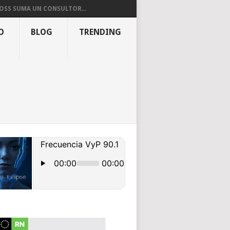
OSS SUMA UN CONSULTOR...
O
BLOG
TRENDING