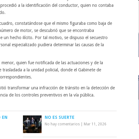
e procedió a la identificación del conductor, quien no contaba
do.
 cuadro, constatándose que el mismo figuraba como baja de
l número de motor, se descubrió que se encontraba
 un hecho ilícito. Por tal motivo, se dispuso el secuestro
sonal especializado pudiera determinar las causas de la
l menor, quien fue notificada de las actuaciones y de la
e trasladada a la unidad policial, donde el Gabinete de
 correspondientes.
itió transformar una infracción de tránsito en la detección de
cia de los controles preventivos en la vía pública.
 EN
NO ES SUERTE
No hay comentarios
|
Mar 11, 2026