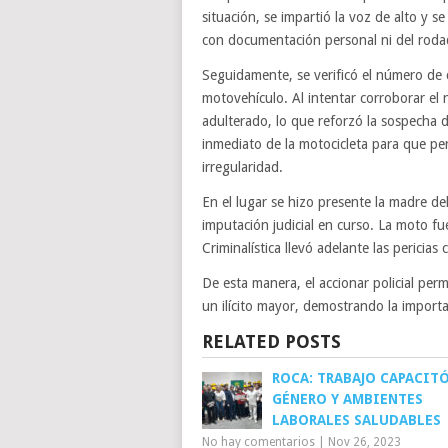
situación, se impartió la voz de alto y s
con documentación personal ni del roda
Seguidamente, se verificó el número de
motovehículo. Al intentar corroborar e
adulterado, lo que reforzó la sospecha de
inmediato de la motocicleta para que per
irregularidad.
En el lugar se hizo presente la madre de
imputación judicial en curso. La moto fu
Criminalística llevó adelante las pericias
De esta manera, el accionar policial perm
un ilícito mayor, demostrando la importan
RELATED POSTS
ROCA: TRABAJO CAPACITÓ
GÉNERO Y AMBIENTES
LABORALES SALUDABLES
No hay comentarios
|
Nov 26, 2023