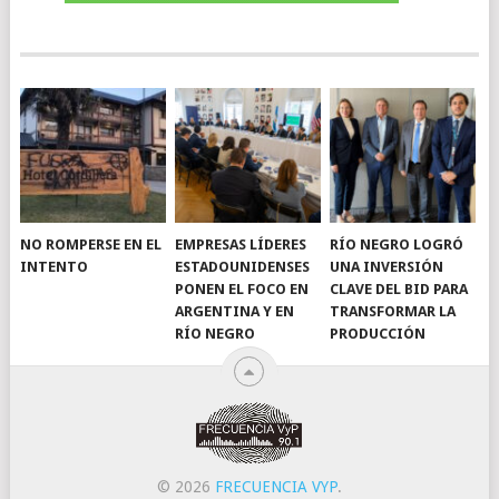
NO ROMPERSE EN EL
EMPRESAS LÍDERES
RÍO NEGRO LOGRÓ
INTENTO
ESTADOUNIDENSES
UNA INVERSIÓN
PONEN EL FOCO EN
CLAVE DEL BID PARA
ARGENTINA Y EN
TRANSFORMAR LA
RÍO NEGRO
PRODUCCIÓN
© 2026
FRECUENCIA VYP
.