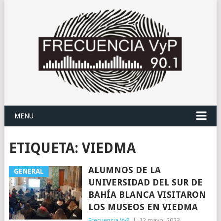
MENU
ETIQUETA:
VIEDMA
ALUMNOS DE LA
GENERAL
UNIVERSIDAD DEL SUR DE
BAHÍA BLANCA VISITARON
LOS MUSEOS EN VIEDMA
Frecuencia VyP
|
12 mayo, 2023