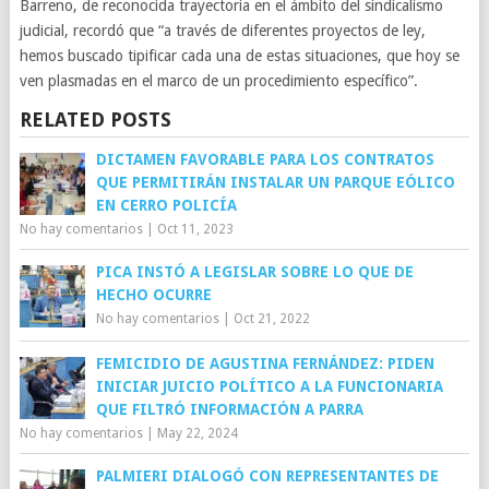
Barreno, de reconocida trayectoria en el ámbito del sindicalismo
judicial, recordó que “a través de diferentes proyectos de ley,
hemos buscado tipificar cada una de estas situaciones, que hoy se
ven plasmadas en el marco de un procedimiento específico”.
RELATED POSTS
DICTAMEN FAVORABLE PARA LOS CONTRATOS
QUE PERMITIRÁN INSTALAR UN PARQUE EÓLICO
EN CERRO POLICÍA
No hay comentarios
|
Oct 11, 2023
PICA INSTÓ A LEGISLAR SOBRE LO QUE DE
HECHO OCURRE
No hay comentarios
|
Oct 21, 2022
FEMICIDIO DE AGUSTINA FERNÁNDEZ: PIDEN
INICIAR JUICIO POLÍTICO A LA FUNCIONARIA
QUE FILTRÓ INFORMACIÓN A PARRA
No hay comentarios
|
May 22, 2024
PALMIERI DIALOGÓ CON REPRESENTANTES DE