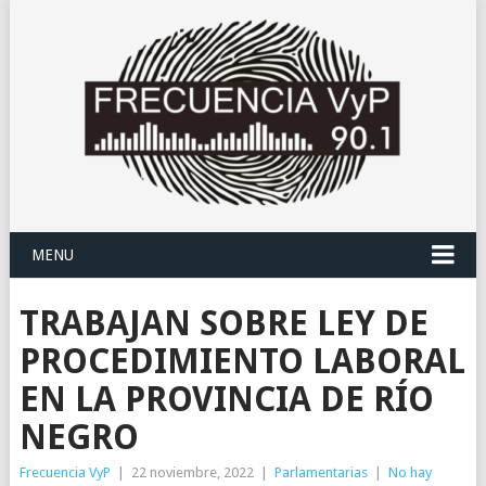
MENU
TRABAJAN SOBRE LEY DE
PROCEDIMIENTO LABORAL
EN LA PROVINCIA DE RÍO
NEGRO
Frecuencia VyP
|
22 noviembre, 2022
|
Parlamentarias
|
No hay