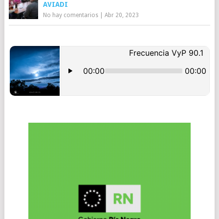
AVIADI
No hay comentarios
|
Abr 20, 2023