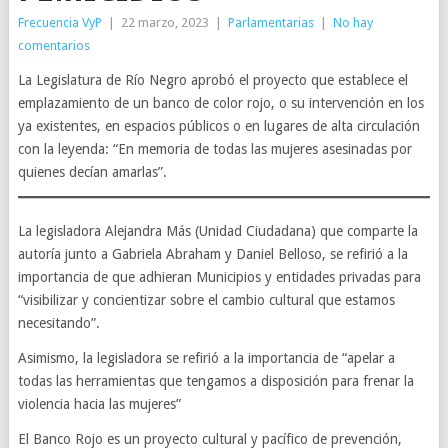
Frecuencia VyP
|
22 marzo, 2023
|
Parlamentarias
|
No hay
comentarios
La Legislatura de Río Negro aprobó el proyecto que establece el
emplazamiento de un banco de color rojo, o su intervención en los
ya existentes, en espacios públicos o en lugares de alta circulación
con la leyenda: “En memoria de todas las mujeres asesinadas por
quienes decían amarlas”.
La legisladora Alejandra Más (Unidad Ciudadana) que comparte la
autoría junto a Gabriela Abraham y Daniel Belloso, se refirió a la
importancia de que adhieran Municipios y entidades privadas para
“visibilizar y concientizar sobre el cambio cultural que estamos
necesitando”.
Asimismo, la legisladora se refirió a la importancia de “apelar a
todas las herramientas que tengamos a disposición para frenar la
violencia hacia las mujeres”
El Banco Rojo es un proyecto cultural y pacífico de prevención,