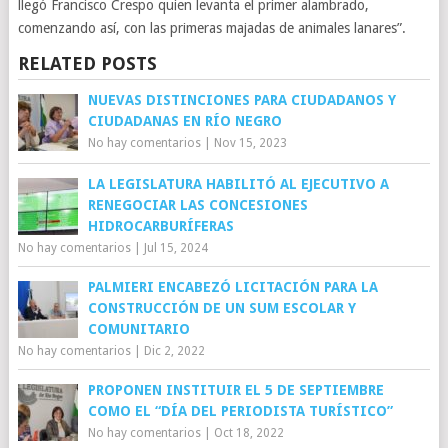
llegó Francisco Crespo quien levanta el primer alambrado,
comenzando así, con las primeras majadas de animales lanares”.
RELATED POSTS
NUEVAS DISTINCIONES PARA CIUDADANOS Y
CIUDADANAS EN RÍO NEGRO
No hay comentarios
|
Nov 15, 2023
LA LEGISLATURA HABILITÓ AL EJECUTIVO A
RENEGOCIAR LAS CONCESIONES
HIDROCARBURÍFERAS
No hay comentarios
|
Jul 15, 2024
PALMIERI ENCABEZÓ LICITACIÓN PARA LA
CONSTRUCCIÓN DE UN SUM ESCOLAR Y
COMUNITARIO
No hay comentarios
|
Dic 2, 2022
PROPONEN INSTITUIR EL 5 DE SEPTIEMBRE
COMO EL “DÍA DEL PERIODISTA TURÍSTICO”
No hay comentarios
|
Oct 18, 2022