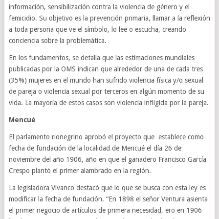
información, sensibilización contra la violencia de género y el
femicidio. Su objetivo es la prevención primaria, llamar a la reflexión
a toda persona que ve el símbolo, lo lee o escucha, creando
conciencia sobre la problemática.
En los fundamentos, se detalla que las estimaciones mundiales
publicadas por la OMS indican que alrededor de una de cada tres
(35%) mujeres en el mundo han sufrido violencia física y/o sexual
de pareja o violencia sexual por terceros en algún momento de su
vida. La mayoría de estos casos son violencia infligida por la pareja.
Mencué
El parlamento rionegrino aprobó el proyecto que establece como
fecha de fundación de la localidad de Mencué el día 26 de
noviembre del año 1906, año en que el ganadero Francisco García
Crespo plantó el primer alambrado en la región.
La legisladora Vivanco destacó que lo que se busca con esta ley es
modificar la fecha de fundación. “En 1898 el señor Ventura asienta
el primer negocio de artículos de primera necesidad, ero en 1906