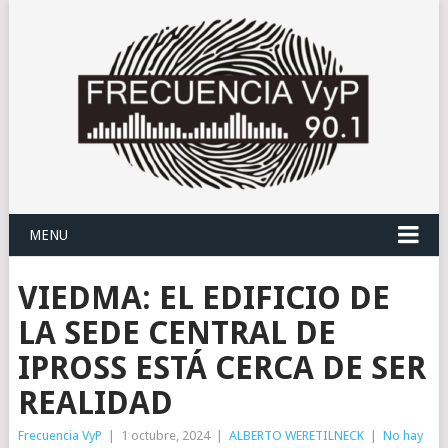
MENU
VIEDMA: EL EDIFICIO DE
LA SEDE CENTRAL DE
IPROSS ESTÁ CERCA DE SER
REALIDAD
Frecuencia VyP
|
1 octubre, 2024
|
ALBERTO WERETILNECK
|
No hay