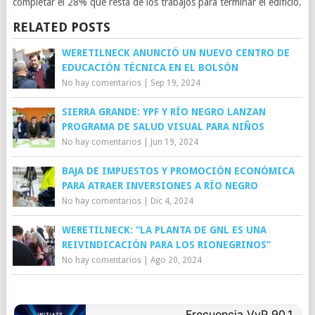
completar el 28% que resta de los trabajos para terminar el edificio.
RELATED POSTS
WERETILNECK ANUNCIÓ UN NUEVO CENTRO DE
EDUCACIÓN TÉCNICA EN EL BOLSÓN
No hay comentarios
|
Sep 19, 2024
SIERRA GRANDE: YPF Y RÍO NEGRO LANZAN
PROGRAMA DE SALUD VISUAL PARA NIÑOS
No hay comentarios
|
Jun 19, 2024
BAJA DE IMPUESTOS Y PROMOCIÓN ECONÓMICA
PARA ATRAER INVERSIONES A RÍO NEGRO
No hay comentarios
|
Dic 4, 2024
WERETILNECK: “LA PLANTA DE GNL ES UNA
REIVINDICACIÓN PARA LOS RIONEGRINOS”
No hay comentarios
|
Ago 20, 2024