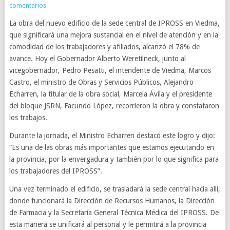
comentarios
La obra del nuevo edificio de la sede central de IPROSS en Viedma,
que significará una mejora sustancial en el nivel de atención y en la
comodidad de los trabajadores y afiliados, alcanzó el 78% de
avance. Hoy el Gobernador Alberto Weretilneck, junto al
vicegobernador, Pedro Pesatti, el intendente de Viedma, Marcos
Castro, el ministro de Obras y Servicios Públicos, Alejandro
Echarren, la titular de la obra social, Marcela Ávila y el presidente
del bloque JSRN, Facundo López, recorrieron la obra y constataron
los trabajos.
Durante la jornada, el Ministro Echarren destacó este logro y dijo:
“Es una de las obras más importantes que estamos ejecutando en
la provincia, por la envergadura y también por lo que significa para
los trabajadores del IPROSS”.
Una vez terminado el edificio, se trasladará la sede central hacia allí,
donde funcionará la Dirección de Recursos Humanos, la Dirección
de Farmacia y la Secretaría General Técnica Médica del IPROSS. De
esta manera se unificará al personal y le permitirá a la provincia