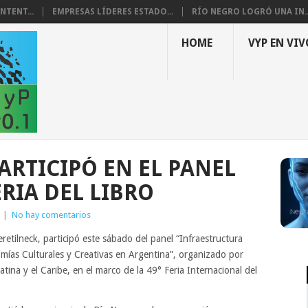
NTENT...
EMPRESAS LÍDERES ESTADO...
RÍO NEGRO LOGRÓ UNA IN..
HOME
VYP EN VIV
ARTICIPÓ EN EL PANEL
ERIA DEL LIBRO
|
No hay comentarios
etilneck, participó este sábado del panel “Infraestructura
omías Culturales y Creativas en Argentina”, organizado por
ina y el Caribe, en el marco de la 49° Feria Internacional del