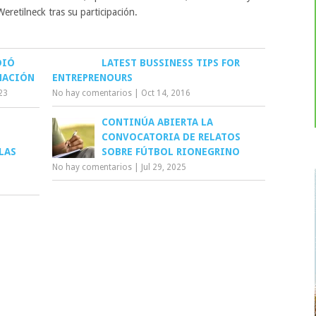
eretilneck tras su participación.
DIÓ
LATEST BUSSINESS TIPS FOR
NACIÓN
ENTREPRENOURS
23
No hay comentarios
|
Oct 14, 2016
CONTINÚA ABIERTA LA
CONVOCATORIA DE RELATOS
LAS
SOBRE FÚTBOL RIONEGRINO
No hay comentarios
|
Jul 29, 2025