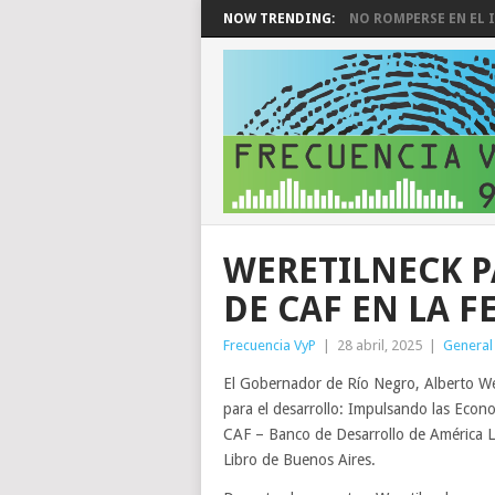
NOW TRENDING:
NO ROMPERSE EN EL I
WERETILNECK P
DE CAF EN LA F
Frecuencia VyP
|
28 abril, 2025
|
General
El Gobernador de Río Negro, Alberto Wer
para el desarrollo: Impulsando las Econ
CAF – Banco de Desarrollo de América Lat
Libro de Buenos Aires.