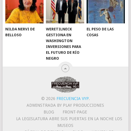
NILDA NERVI DE
WERETILNECK
EL PESO DE LAS
BELLOSO
GESTIONA EN
COSAS
WASHINGTON
INVERSIONES PARA
EL FUTURO DE RÍO
NEGRO
© 2026
FRECUENCIA VYP
.
ADMINSTRADA BY PLAY PRODUCCIONES
BLOG
FRONT-PAGE
LA LEGISLATURA ABRE SUS PUERTAS EN LA NOCHE LOS
MUSEOS