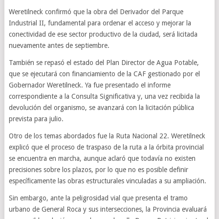
Weretilneck confirmó que la obra del Derivador del Parque
Industrial II, fundamental para ordenar el acceso y mejorar la
conectividad de ese sector productivo de la ciudad, será licitada
nuevamente antes de septiembre.
También se repasó el estado del Plan Director de Agua Potable,
que se ejecutará con financiamiento de la CAF gestionado por el
Gobernador Weretilneck. Ya fue presentado el informe
correspondiente a la Consulta Significativa y, una vez recibida la
devolución del organismo, se avanzará con la licitación pública
prevista para julio.
Otro de los temas abordados fue la Ruta Nacional 22. Weretilneck
explicó que el proceso de traspaso de la ruta a la órbita provincial
se encuentra en marcha, aunque aclaró que todavía no existen
precisiones sobre los plazos, por lo que no es posible definir
específicamente las obras estructurales vinculadas a su ampliación.
Sin embargo, ante la peligrosidad vial que presenta el tramo
urbano de General Roca y sus intersecciones, la Provincia evaluará