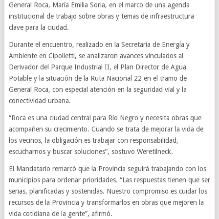
General Roca, María Emilia Soria, en el marco de una agenda
institucional de trabajo sobre obras y temas de infraestructura
clave para la ciudad.
Durante el encuentro, realizado en la Secretaría de Energía y
Ambiente en Cipolletti, se analizaron avances vinculados al
Derivador del Parque Industrial II, el Plan Director de Agua
Potable y la situación de la Ruta Nacional 22 en el tramo de
General Roca, con especial atención en la seguridad vial y la
conectividad urbana.
“Roca es una ciudad central para Río Negro y necesita obras que
acompañen su crecimiento. Cuando se trata de mejorar la vida de
los vecinos, la obligación es trabajar con responsabilidad,
escucharnos y buscar soluciones”, sostuvo Weretilneck.
El Mandatario remarcó que la Provincia seguirá trabajando con los
municipios para ordenar prioridades. “Las respuestas tienen que ser
serias, planificadas y sostenidas. Nuestro compromiso es cuidar los
recursos de la Provincia y transformarlos en obras que mejoren la
vida cotidiana de la gente”, afirmó.