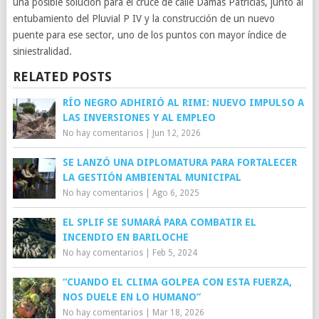
una posible solución para el cruce de calle Damas Patricias, junto al
entubamiento del Pluvial P IV y la construcción de un nuevo
puente para ese sector, uno de los puntos con mayor índice de
siniestralidad.
RELATED POSTS
RÍO NEGRO ADHIRIÓ AL RIMI: NUEVO IMPULSO A
LAS INVERSIONES Y AL EMPLEO
No hay comentarios
|
Jun 12, 2026
SE LANZÓ UNA DIPLOMATURA PARA FORTALECER
LA GESTIÓN AMBIENTAL MUNICIPAL
No hay comentarios
|
Ago 6, 2025
EL SPLIF SE SUMARÁ PARA COMBATIR EL
INCENDIO EN BARILOCHE
No hay comentarios
|
Feb 5, 2024
“CUANDO EL CLIMA GOLPEA CON ESTA FUERZA,
NOS DUELE EN LO HUMANO”
No hay comentarios
|
Mar 18, 2026