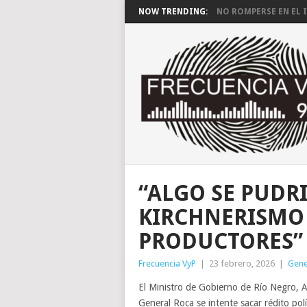
NOW TRENDING:
NO ROMPERSE EN EL I
“ALGO SE PUDRI
KIRCHNERISMO 
PRODUCTORES”
Frecuencia VyP
|
23 febrero, 2026
|
Gene
El Ministro de Gobierno de Río Negro, 
General Roca se intente sacar rédito pol