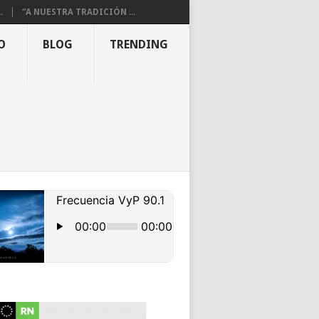
.
“A NUESTRA TRADICIÓN ...
O
BLOG
TRENDING