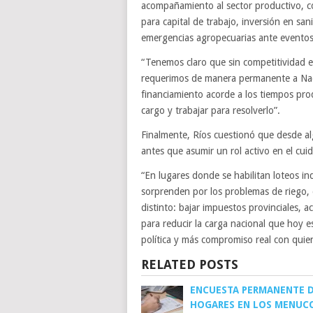
acompañamiento al sector productivo, co
para capital de trabajo, inversión en sa
emergencias agropecuarias ante eventos 
“Tenemos claro que sin competitividad en
requerimos de manera permanente a Nació
financiamiento acorde a los tiempos pro
cargo y trabajar para resolverlo”.
Finalmente, Ríos cuestionó que desde alg
antes que asumir un rol activo en el cuid
“En lugares donde se habilitan loteos in
sorprenden por los problemas de riego, 
distinto: bajar impuestos provinciales,
para reducir la carga nacional que hoy 
política y más compromiso real con quie
RELATED POSTS
ENCUESTA PERMANENTE 
HOGARES EN LOS MENUCO