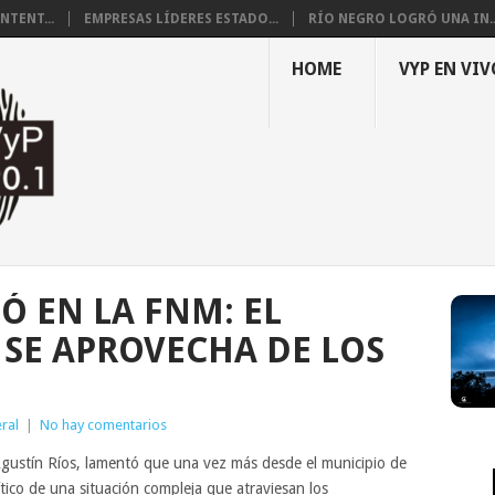
NTENT...
EMPRESAS LÍDERES ESTADO...
RÍO NEGRO LOGRÓ UNA IN..
HOME
VYP EN VIV
Ó EN LA FNM: EL
SE APROVECHA DE LOS
ral
|
No hay comentarios
Agustín Ríos, lamentó que una vez más desde el municipio de
ítico de una situación compleja que atraviesan los