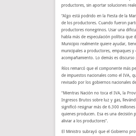
productores, sin aportar soluciones real
“Algo está podrido en la Fiesta de la Ma
de los productores. Cuando fueron parte
productores rionegrinos. Usar una dific
habla más de especulación política que d
Municipio realmente quiere ayudar, tiene
municipales a productores, empaques y e
acompañamiento. Lo demás es discurso p
Ríos remarcó que el componente más pesa
de impuestos nacionales como el IVA, 
revisado por los gobiernos nacionales d
“Mientras Nación no toca el IVA, la Prov
Ingresos Brutos sobre luz y gas, llevánd
significó resignar más de 6.300 millones 
quienes producen. Esa es una decisión p
aliviar a los productores”.
El Ministro subrayó que el Gobierno prov