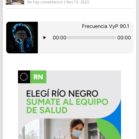
No hay comentarios
|
Nov 15, 2023