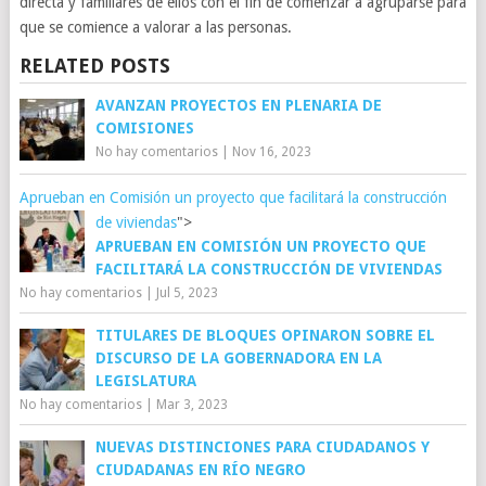
directa y familiares de ellos con el fin de comenzar a agruparse para
que se comience a valorar a las personas.
RELATED POSTS
AVANZAN PROYECTOS EN PLENARIA DE
COMISIONES
No hay comentarios
|
Nov 16, 2023
Aprueban en Comisión un proyecto que facilitará la construcción
de viviendas
">
APRUEBAN EN COMISIÓN UN PROYECTO QUE
FACILITARÁ LA CONSTRUCCIÓN DE VIVIENDAS
No hay comentarios
|
Jul 5, 2023
TITULARES DE BLOQUES OPINARON SOBRE EL
DISCURSO DE LA GOBERNADORA EN LA
LEGISLATURA
No hay comentarios
|
Mar 3, 2023
NUEVAS DISTINCIONES PARA CIUDADANOS Y
CIUDADANAS EN RÍO NEGRO