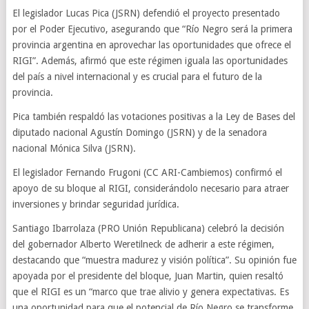
El legislador Lucas Pica (JSRN) defendió el proyecto presentado
por el Poder Ejecutivo, asegurando que “Río Negro será la primera
provincia argentina en aprovechar las oportunidades que ofrece el
RIGI”. Además, afirmó que este régimen iguala las oportunidades
del país a nivel internacional y es crucial para el futuro de la
provincia.
Pica también respaldó las votaciones positivas a la Ley de Bases del
diputado nacional Agustín Domingo (JSRN) y de la senadora
nacional Mónica Silva (JSRN).
El legislador Fernando Frugoni (CC ARI-Cambiemos) confirmó el
apoyo de su bloque al RIGI, considerándolo necesario para atraer
inversiones y brindar seguridad jurídica.
Santiago Ibarrolaza (PRO Unión Republicana) celebró la decisión
del gobernador Alberto Weretilneck de adherir a este régimen,
destacando que “muestra madurez y visión política”. Su opinión fue
apoyada por el presidente del bloque, Juan Martin, quien resaltó
que el RIGI es un “marco que trae alivio y genera expectativas. Es
una oportunidad para que el potencial de Río Negro se transforme