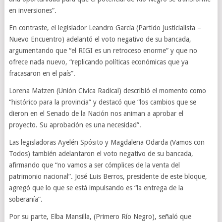
en inversiones”.
En contraste, el legislador Leandro García (Partido Justicialista –
Nuevo Encuentro) adelantó el voto negativo de su bancada,
argumentando que “el RIGI es un retroceso enorme” y que no
ofrece nada nuevo, “replicando políticas económicas que ya
fracasaron en el país”.
Lorena Matzen (Unión Cívica Radical) describió el momento como
“histórico para la provincia” y destacó que “los cambios que se
dieron en el Senado de la Nación nos animan a aprobar el
proyecto. Su aprobación es una necesidad”.
Las legisladoras Ayelén Spósito y Magdalena Odarda (Vamos con
Todos) también adelantaron el voto negativo de su bancada,
afirmando que “no vamos a ser cómplices de la venta del
patrimonio nacional”. José Luis Berros, presidente de este bloque,
agregó que lo que se está impulsando es “la entrega de la
soberanía”.
Por su parte, Elba Mansilla, (Primero Río Negro), señaló que