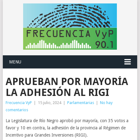
MENU
APRUEBAN POR MAYORÍA
LA ADHESIÓN AL RIGI
Frecuencia VyP
|
15 julio, 2024
|
Parlamentarias
|
No hay
comentarios
La Legislatura de Río Negro aprobó por mayoría, con 35 votos a
favor y 10 en contra, la adhesión de la provincia al Régimen de
Incentivo para Grandes Inversiones (RIGI).