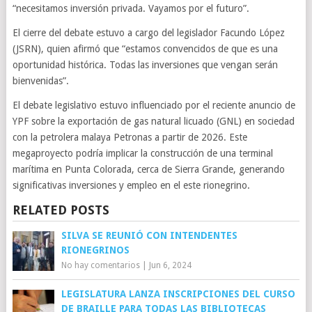
“necesitamos inversión privada. Vayamos por el futuro”.
El cierre del debate estuvo a cargo del legislador Facundo López
(JSRN), quien afirmó que “estamos convencidos de que es una
oportunidad histórica. Todas las inversiones que vengan serán
bienvenidas”.
El debate legislativo estuvo influenciado por el reciente anuncio de
YPF sobre la exportación de gas natural licuado (GNL) en sociedad
con la petrolera malaya Petronas a partir de 2026. Este
megaproyecto podría implicar la construcción de una terminal
marítima en Punta Colorada, cerca de Sierra Grande, generando
significativas inversiones y empleo en el este rionegrino.
RELATED POSTS
SILVA SE REUNIÓ CON INTENDENTES
RIONEGRINOS
No hay comentarios
|
Jun 6, 2024
LEGISLATURA LANZA INSCRIPCIONES DEL CURSO
DE BRAILLE PARA TODAS LAS BIBLIOTECAS