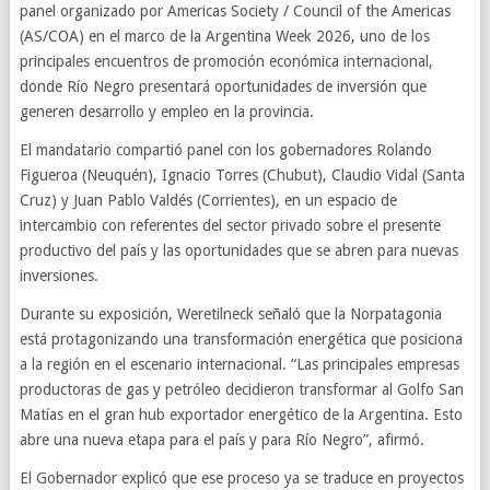
panel organizado por Americas Society / Council of the Americas
(AS/COA) en el marco de la Argentina Week 2026, uno de los
principales encuentros de promoción económica internacional,
donde Río Negro presentará oportunidades de inversión que
generen desarrollo y empleo en la provincia.
El mandatario compartió panel con los gobernadores Rolando
Figueroa (Neuquén), Ignacio Torres (Chubut), Claudio Vidal (Santa
Cruz) y Juan Pablo Valdés (Corrientes), en un espacio de
intercambio con referentes del sector privado sobre el presente
productivo del país y las oportunidades que se abren para nuevas
inversiones.
Durante su exposición, Weretilneck señaló que la Norpatagonia
está protagonizando una transformación energética que posiciona
a la región en el escenario internacional. “Las principales empresas
productoras de gas y petróleo decidieron transformar al Golfo San
Matías en el gran hub exportador energético de la Argentina. Esto
abre una nueva etapa para el país y para Río Negro”, afirmó.
El Gobernador explicó que ese proceso ya se traduce en proyectos