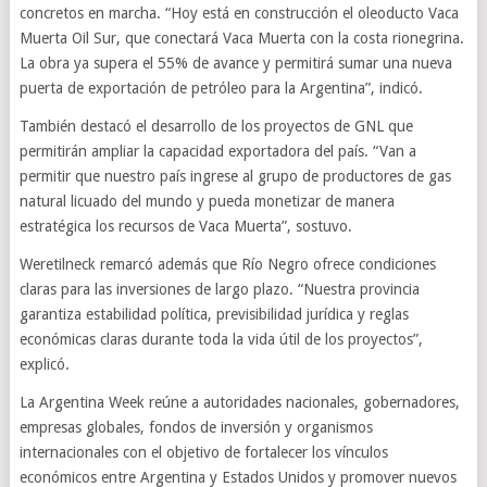
concretos en marcha. “Hoy está en construcción el oleoducto Vaca
Muerta Oil Sur, que conectará Vaca Muerta con la costa rionegrina.
La obra ya supera el 55% de avance y permitirá sumar una nueva
puerta de exportación de petróleo para la Argentina”, indicó.
También destacó el desarrollo de los proyectos de GNL que
permitirán ampliar la capacidad exportadora del país. “Van a
permitir que nuestro país ingrese al grupo de productores de gas
natural licuado del mundo y pueda monetizar de manera
estratégica los recursos de Vaca Muerta”, sostuvo.
Weretilneck remarcó además que Río Negro ofrece condiciones
claras para las inversiones de largo plazo. “Nuestra provincia
garantiza estabilidad política, previsibilidad jurídica y reglas
económicas claras durante toda la vida útil de los proyectos”,
explicó.
La Argentina Week reúne a autoridades nacionales, gobernadores,
empresas globales, fondos de inversión y organismos
internacionales con el objetivo de fortalecer los vínculos
económicos entre Argentina y Estados Unidos y promover nuevos