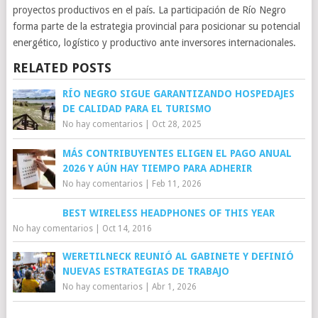
proyectos productivos en el país. La participación de Río Negro
forma parte de la estrategia provincial para posicionar su potencial
energético, logístico y productivo ante inversores internacionales.
RELATED POSTS
RÍO NEGRO SIGUE GARANTIZANDO HOSPEDAJES
DE CALIDAD PARA EL TURISMO
No hay comentarios
|
Oct 28, 2025
MÁS CONTRIBUYENTES ELIGEN EL PAGO ANUAL
2026 Y AÚN HAY TIEMPO PARA ADHERIR
No hay comentarios
|
Feb 11, 2026
BEST WIRELESS HEADPHONES OF THIS YEAR
No hay comentarios
|
Oct 14, 2016
WERETILNECK REUNIÓ AL GABINETE Y DEFINIÓ
NUEVAS ESTRATEGIAS DE TRABAJO
No hay comentarios
|
Abr 1, 2026