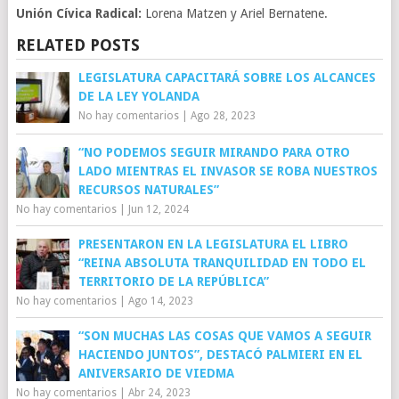
Unión Cívica Radical:
Lorena Matzen y Ariel Bernatene.
RELATED POSTS
LEGISLATURA CAPACITARÁ SOBRE LOS ALCANCES
DE LA LEY YOLANDA
No hay comentarios
|
Ago 28, 2023
“NO PODEMOS SEGUIR MIRANDO PARA OTRO
LADO MIENTRAS EL INVASOR SE ROBA NUESTROS
RECURSOS NATURALES”
No hay comentarios
|
Jun 12, 2024
PRESENTARON EN LA LEGISLATURA EL LIBRO
“REINA ABSOLUTA TRANQUILIDAD EN TODO EL
TERRITORIO DE LA REPÚBLICA”
No hay comentarios
|
Ago 14, 2023
“SON MUCHAS LAS COSAS QUE VAMOS A SEGUIR
HACIENDO JUNTOS”, DESTACÓ PALMIERI EN EL
ANIVERSARIO DE VIEDMA
No hay comentarios
|
Abr 24, 2023